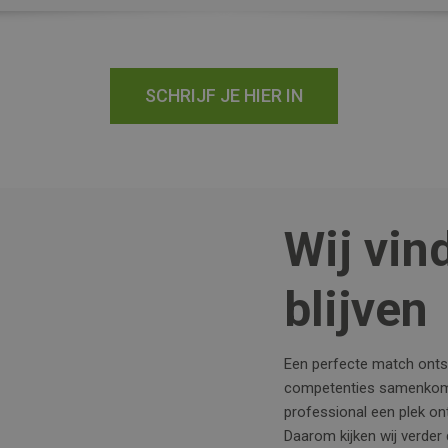
SCHRIJF JE HIER IN
Wij vin
blijven
Een perfecte match ontst
competenties samenkomen
professional een plek on
Daarom kijken wij verder 