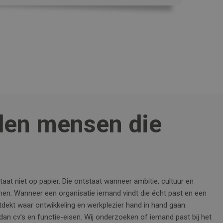
den mensen die
aat niet op papier. Die ontstaat wanneer ambitie, cultuur en
. Wanneer een organisatie iemand vindt die écht past en een
tdekt waar ontwikkeling en werkplezier hand in hand gaan.
dan cv’s en functie-eisen. Wij onderzoeken of iemand past bij het