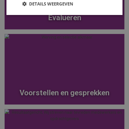
DETAILS WEERGEVEN
Evalueren
Voorstellen en gesprekken