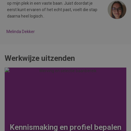
op mijn plek in een vaste baan. Juist doordat je
o
eerst kunt ervaren of het echt past, voelt die stap
e
daarna heel logisch..
d
Melinda Dekker
Me
Werkwijze uitzenden
Kennismaking en profiel bepalen