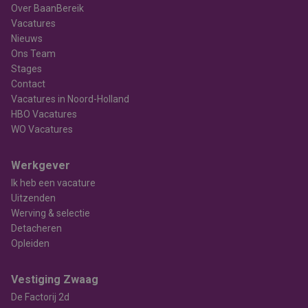
Over BaanBereik
Vacatures
Nieuws
Ons Team
Stages
Contact
Vacatures in Noord-Holland
HBO Vacatures
WO Vacatures
Werkgever
Ik heb een vacature
Uitzenden
Werving & selectie
Detacheren
Opleiden
Vestiging Zwaag
De Factorij 2d