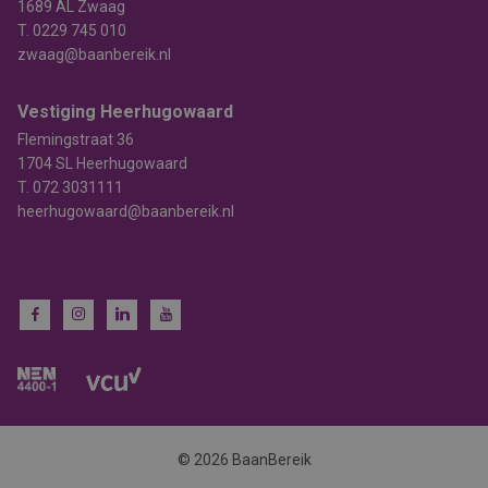
1689 AL Zwaag
T.
0229 745 010
zwaag@baanbereik.nl
Vestiging Heerhugowaard
Flemingstraat 36
1704 SL Heerhugowaard
T.
072 3031111
heerhugowaard@baanbereik.nl
© 2026 BaanBereik