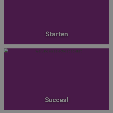
Starten
Succes!