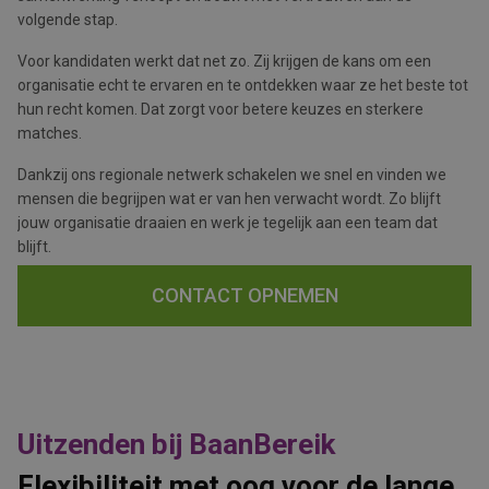
volgende stap.
Voor kandidaten werkt dat net zo. Zij krijgen de kans om een
organisatie echt te ervaren en te ontdekken waar ze het beste tot
hun recht komen. Dat zorgt voor betere keuzes en sterkere
matches.
Dankzij ons regionale netwerk schakelen we snel en vinden we
mensen die begrijpen wat er van hen verwacht wordt. Zo blijft
jouw organisatie draaien en werk je tegelijk aan een team dat
blijft.
CONTACT OPNEMEN
Uitzenden bij BaanBereik
Flexibiliteit met oog voor de lange