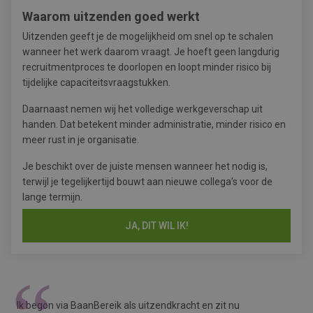
Waarom uitzenden goed werkt
Uitzenden geeft je de mogelijkheid om snel op te schalen
wanneer het werk daarom vraagt. Je hoeft geen langdurig
recruitmentproces te doorlopen en loopt minder risico bij
tijdelijke capaciteitsvraagstukken.
Daarnaast nemen wij het volledige werkgeverschap uit
handen. Dat betekent minder administratie, minder risico en
meer rust in je organisatie.
Je beschikt over de juiste mensen wanneer het nodig is,
terwijl je tegelijkertijd bouwt aan nieuwe collega’s voor de
lange termijn.
JA, DIT WIL IK!
Ik begon via BaanBereik als uitzendkracht en zit nu
I