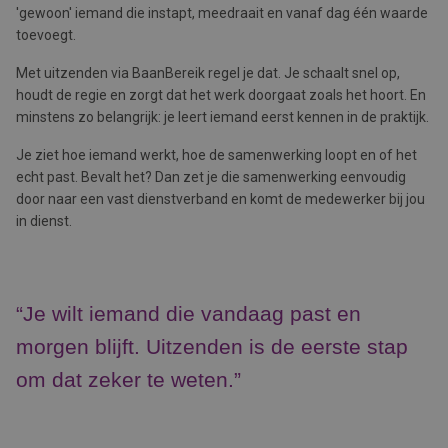
'gewoon' iemand die instapt, meedraait en vanaf dag één waarde
toevoegt.
Met uitzenden via BaanBereik regel je dat. Je schaalt snel op,
houdt de regie en zorgt dat het werk doorgaat zoals het hoort. En
minstens zo belangrijk: je leert iemand eerst kennen in de praktijk.
Je ziet hoe iemand werkt, hoe de samenwerking loopt en of het
echt past. Bevalt het? Dan zet je die samenwerking eenvoudig
door naar een vast dienstverband en komt de medewerker bij jou
in dienst.
“Je wilt iemand die vandaag past en
morgen blijft. Uitzenden is de eerste stap
om dat zeker te weten.”