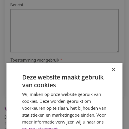
Bericht
Toestemming voor gebruik
*
×
Ja, ik geef toestemming om mijn data te gebruiken.
Deze website maakt gebruik
van cookies
Wij maken op onze website gebruik van
cookies. Deze worden gebruikt om
voorkeuren op te slaan, het bijhouden van
Vestiging Zwaag
statistieken en marketingdoeleinden. Voor
De Factorij 2d
meer informatie verwijzen wij u naar ons
1689 AL Zwaag
privacy statement
.