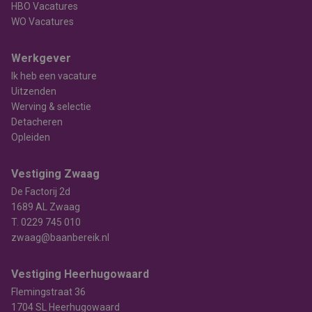
HBO Vacatures
WO Vacatures
Werkgever
Ik heb een vacature
Uitzenden
Werving & selectie
Detacheren
Opleiden
Vestiging Zwaag
De Factorij 2d
1689 AL Zwaag
T.
0229 745 010
zwaag@baanbereik.nl
Vestiging Heerhugowaard
Flemingstraat 36
1704 SL Heerhugowaard