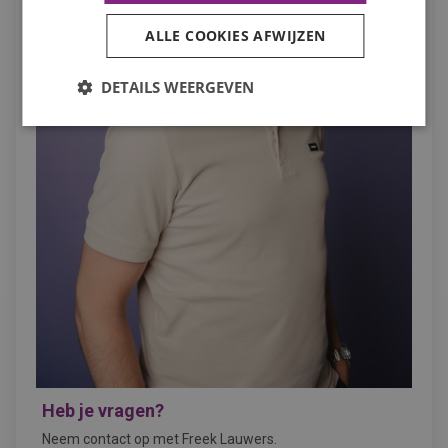
ALLE COOKIES AFWIJZEN
DETAILS WEERGEVEN
Heb je vragen?
Neem contact op met Freek Lauwers.