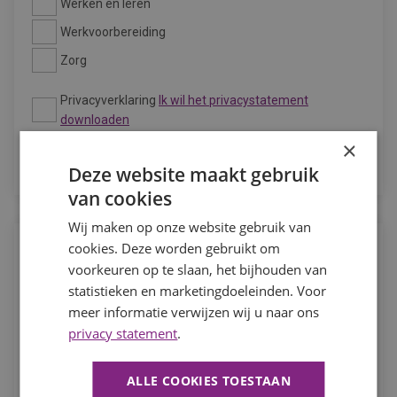
Werken en leren
Werkvoorbereiding
Zorg
Privacyverklaring
Ik wil het privacystatement
downloaden
×
VERSTUUR
Deze website maakt gebruik
van cookies
Wij maken op onze website gebruik van
cookies. Deze worden gebruikt om
voorkeuren op te slaan, het bijhouden van
statistieken en marketingdoeleinden. Voor
meer informatie verwijzen wij u naar ons
privacy statement
.
ALLE COOKIES TOESTAAN