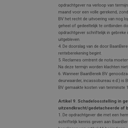
opdrachtgever na verloop van termij
maand voor een volle gerekend, zonde
BV het recht de uitvoering van nog 
geheel of gedeeltelijk te ontbinden 
opdrachtgever schriftelijk in gebreke
uitgebleven.
4. De doorslag van de door BaanBerei
renteberekening begint.
5. Reclames omtrent de nota moeten b
Na deze termijn worden klachten nie
6. Wanneer BaanBereik BV genoodzaak
deurwaarder, incassobureau e.d.) is
BV gemaakte kosten van tenminste 1
Artikel 9. Schadeloosstelling in 
uitzendkracht/gedetacheerde of b
1. De opdrachtgever die met een hem 
schriftelijk kennis geven aan BaanBe