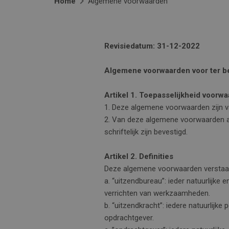
Home
Algemene voorwaarden
Revisiedatum: 31-12-2022
Algemene voorwaarden voor ter be
Artikel 1. Toepasselijkheid voorw
1. Deze algemene voorwaarden zijn v
2. Van deze algemene voorwaarden af
schriftelijk zijn bevestigd.
Artikel 2. Definities
Deze algemene voorwaarden verstaa
a. “uitzendbureau”: ieder natuurlijke
verrichten van werkzaamheden.
b. “uitzendkracht”: iedere natuurlijk
opdrachtgever.