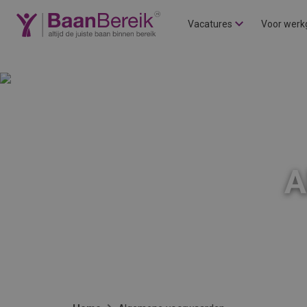
Vacatures
Voor werk
A