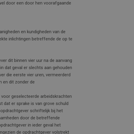
 wel door een door hen voorafgaande
edanigheden en kundigheden van de
kte inlichtingen betreffende de op te
ver dit binnen vier uur na de aanvang
n dat geval er slechts aan gehouden
er die eerste vier uren, vermeerderd
n en dit zonder de
jk voor geselecteerde arbeidskrachten
st dat er sprake is van grove schuld
pdrachtgever schriftelijk bij het
zaamheden door de betreffende
 opdrachtgever in ieder geval het
angezien de opdrachtgever volstrekt