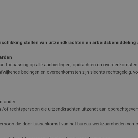
schikking stellen van uitzendkrachten en arbeidsbemiddeling
aarden
an toepassing op alle aanbiedingen, opdrachten en overeenkomsten
wijkende bedingen en overeenkomsten zijn slechts rechtsgeldig, vo
n onder:
 en /of rechtspersoon die uitzendkrachten uitzendt aan opdrachtgever
e persoon die door tussenkomst van het bureau werkzaamheden verricht