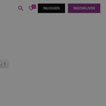
0
INLOGGEN
INSCHRIJVEN
en