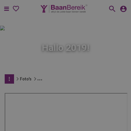
Menu
Hallo 2019!
Foto's