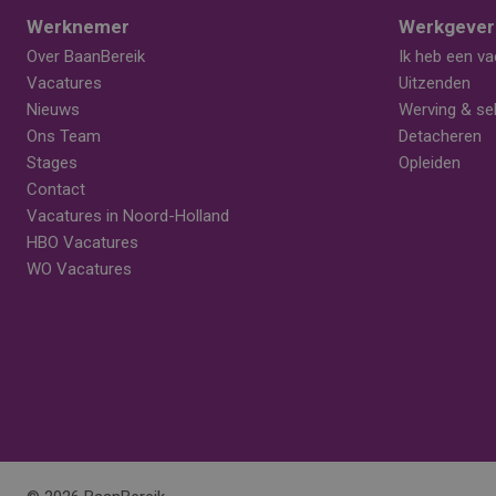
Werknemer
Werkgever
Over BaanBereik
Ik heb een va
Vacatures
Uitzenden
Nieuws
Werving & sel
Ons Team
Detacheren
Stages
Opleiden
Contact
Vacatures in Noord-Holland
HBO Vacatures
WO Vacatures