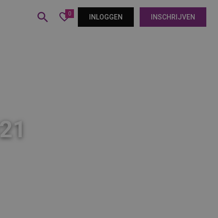
0
INLOGGEN
INSCHRIJVEN
021