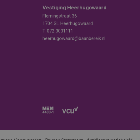
Vestiging Heerhugowaard
Flemingstraat 36
1704 SL Heerhugowaard
T.
072 3031111
heerhugowaard@baanbereik.nl