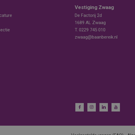
Vestiging Zwaag
cature
De Factorij 2d
1689 AL Zwaag
ectie
T.
0229 745 010
zwaag@baanbereik.nl