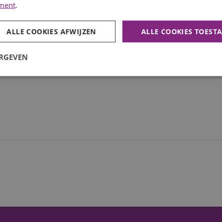
ement
.
ALLE COOKIES AFWIJZEN
ALLE COOKIES TOEST
ERGEVEN