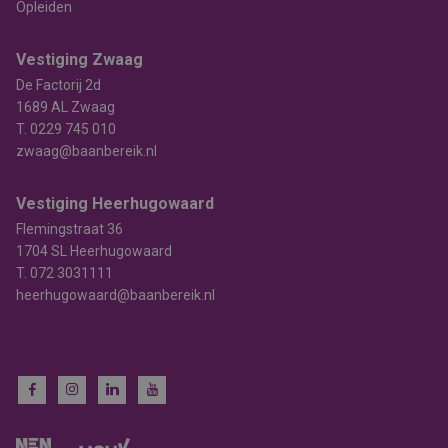
Opleiden
Vestiging Zwaag
De Factorij 2d
1689 AL Zwaag
T.
0229 745 010
zwaag@baanbereik.nl
Vestiging Heerhugowaard
Flemingstraat 36
1704 SL Heerhugowaard
T.
072 3031111
heerhugowaard@baanbereik.nl