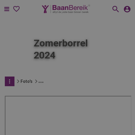
Menu
Zomerborrel
2024
Foto's