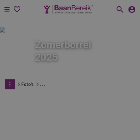
Menu
Zomerborrel
2025
Foto's