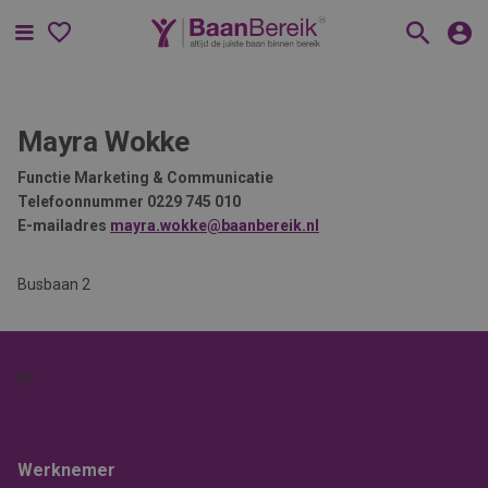
Menu
Mayra Wokke
Functie
Marketing & Communicatie
Telefoonnummer
0229 745 010
E-mailadres
mayra.wokke@baanbereik.nl
Busbaan 2
Rij
Werknemer