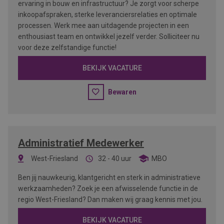
ervaring in bouw en infrastructuur? Je zorgt voor scherpe
inkoopafspraken, sterke leveranciersrelaties en optimale
processen. Werk mee aan uitdagende projecten in een
enthousiast team en ontwikkel jezelf verder. Solliciteer nu
voor deze zelfstandige functie!
BEKIJK VACATURE
Bewaren
Administratief Medewerker
West-Friesland
32 - 40 uur
MBO
Ben jij nauwkeurig, klantgericht en sterk in administratieve
werkzaamheden? Zoek je een afwisselende functie in de
regio West-Friesland? Dan maken wij graag kennis met jou.
BEKIJK VACATURE