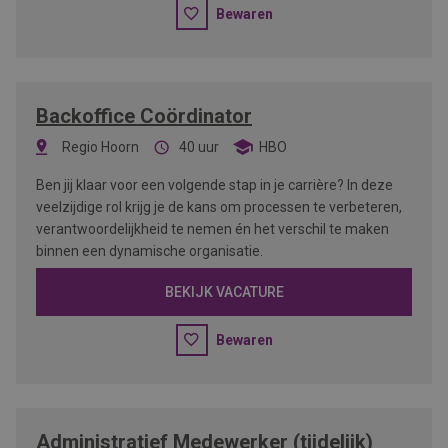
Bewaren
Backoffice Coördinator
Regio Hoorn
40 uur
HBO
Ben jij klaar voor een volgende stap in je carrière? In deze
veelzijdige rol krijg je de kans om processen te verbeteren,
verantwoordelijkheid te nemen én het verschil te maken
binnen een dynamische organisatie.
BEKIJK VACATURE
Bewaren
Administratief Medewerker (tijdelijk)