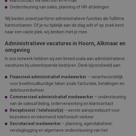
Klantcontact via telefoon en e-mail
Ondersteuning van sales, planning of HR-afdelingen
Wij bieden zowel parttime administratieve functies als fulltime
kantoorbanen. Of je nu tijdelijk aan de slag wilt of op zoek bent
naar een vaste plek, wij denken met je mee.
Administratieve vacatures in Hoorn, Alkmaar en
omgeving
In ons netwerk hebben wij een breed scala aan administratieve
vacatures bij uiteenlopende bedrijven. Denk bijvoorbeeld aan:
Financieel administratief medewerker
– verantwoordelijk
voor boekhoudkundige taken zoals facturatie, betalingen en
debiteurenbeheer
Commercieel administratief medewerker
– ondersteuning
van de salesafdeling, orderverwerking en klantcontact
Receptionist / telefonist(e)
– eerste aanspreekpunt voor
bezoekers en inkomend telefonisch verkeer
Secretarieel medewerker
– planning, agendabeheer,
verslaglegging en algemene ondersteuning van het