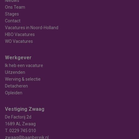
Nieuws
Ons Team
Stages
Contact
Vacatures in Noord-Holland
HBO Vacatures
WO Vacatures
Werkgever
Ik heb een vacature
Uitzenden
Werving & selectie
Detacheren
Opleiden
Vestiging Zwaag
De Factorij 2d
1689 AL Zwaag
T.
0229 745 010
zwaag@baanbereik.nl