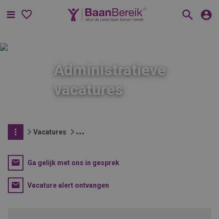
Menu
Administratieve
vacatures
Vacatures
Ga gelijk met ons in gesprek
Vacature alert ontvangen