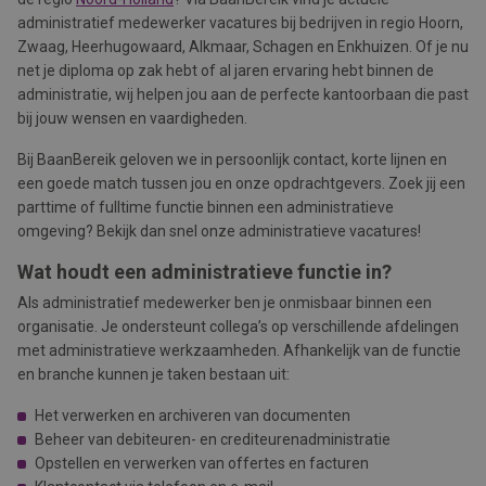
administratief medewerker vacatures bij bedrijven in regio Hoorn,
Zwaag, Heerhugowaard, Alkmaar, Schagen en Enkhuizen. Of je nu
net je diploma op zak hebt of al jaren ervaring hebt binnen de
administratie, wij helpen jou aan de perfecte kantoorbaan die past
bij jouw wensen en vaardigheden.
Bij BaanBereik geloven we in persoonlijk contact, korte lijnen en
een goede match tussen jou en onze opdrachtgevers. Zoek jij een
parttime of fulltime functie binnen een administratieve
omgeving? Bekijk dan snel onze administratieve vacatures!
Wat houdt een administratieve functie in?
Als administratief medewerker ben je onmisbaar binnen een
organisatie. Je ondersteunt collega’s op verschillende afdelingen
met administratieve werkzaamheden. Afhankelijk van de functie
en branche kunnen je taken bestaan uit:
Het verwerken en archiveren van documenten
Beheer van debiteuren- en crediteurenadministratie
Opstellen en verwerken van offertes en facturen