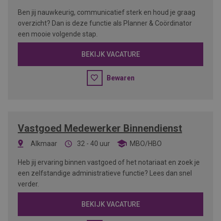
Ben jij nauwkeurig, communicatief sterk en houd je graag
overzicht? Dan is deze functie als Planner & Coördinator
een mooie volgende stap.
BEKIJK VACATURE
Bewaren
Vastgoed Medewerker Binnendienst
Alkmaar
32 - 40 uur
MBO/HBO
Heb jij ervaring binnen vastgoed of het notariaat en zoek je
een zelfstandige administratieve functie? Lees dan snel
verder.
BEKIJK VACATURE