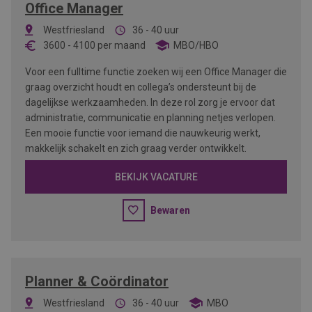
Office Manager
Westfriesland
36 - 40 uur
3600
-
4100
per maand
MBO/HBO
Voor een fulltime functie zoeken wij een Office Manager die
graag overzicht houdt en collega’s ondersteunt bij de
dagelijkse werkzaamheden. In deze rol zorg je ervoor dat
administratie, communicatie en planning netjes verlopen.
Een mooie functie voor iemand die nauwkeurig werkt,
makkelijk schakelt en zich graag verder ontwikkelt.
BEKIJK VACATURE
Bewaren
Planner & Coördinator
Westfriesland
36 - 40 uur
MBO