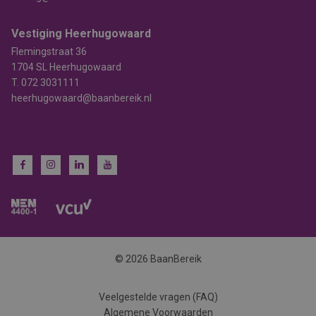
Vestiging Heerhugowaard
Flemingstraat 36
1704 SL Heerhugowaard
T.
072 3031111
heerhugowaard@baanbereik.nl
© 2026 BaanBereik
Veelgestelde vragen (FAQ)
Algemene Voorwaarden