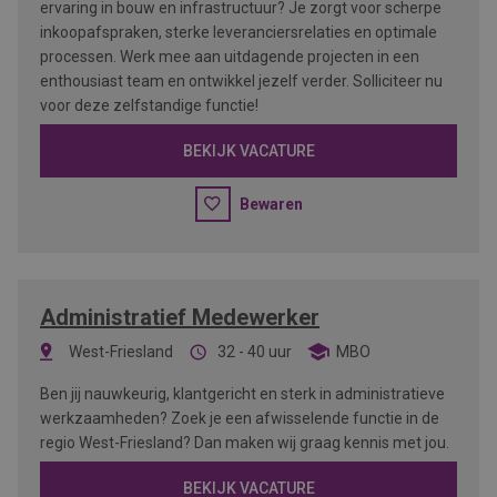
ervaring in bouw en infrastructuur? Je zorgt voor scherpe
inkoopafspraken, sterke leveranciersrelaties en optimale
processen. Werk mee aan uitdagende projecten in een
enthousiast team en ontwikkel jezelf verder. Solliciteer nu
voor deze zelfstandige functie!
BEKIJK VACATURE
Bewaren
Administratief Medewerker
West-Friesland
32 - 40 uur
MBO
Ben jij nauwkeurig, klantgericht en sterk in administratieve
werkzaamheden? Zoek je een afwisselende functie in de
regio West-Friesland? Dan maken wij graag kennis met jou.
BEKIJK VACATURE