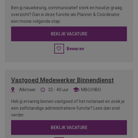
Ben jij nauwkeurig, communicatief sterk en houd je graag
overzicht? Dan is deze functie als Planner & Coördinator
een mooie volgende stap.
BEKIJK VACATURE
Bewaren
Vastgoed Medewerker Binnendienst
Alkmaar
32 - 40 uur
MBO/HBO
Heb jij ervaring binnen vastgoed of het notariaat en zoek je
een zelfstandige administratieve functie? Lees dan snel
verder.
BEKIJK VACATURE