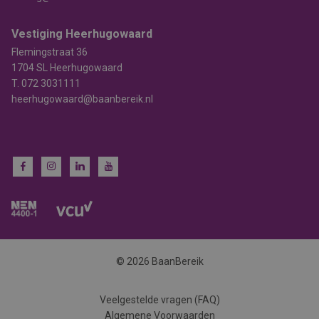
Vestiging Heerhugowaard
Flemingstraat 36
1704 SL Heerhugowaard
T.
072 3031111
heerhugowaard@baanbereik.nl
© 2026 BaanBereik
Veelgestelde vragen (FAQ)
Algemene Voorwaarden