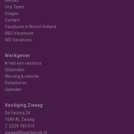
Nieuws
Ons Team
Stages
Contact
Vacatures in Noord-Holland
HBO Vacatures
WO Vacatures
Werkgever
Ik heb een vacature
Uitzenden
Werving & selectie
Detacheren
Opleiden
Vestiging Zwaag
De Factorij 2d
1689 AL Zwaag
T.
0229 745 010
zwaag@baanbereik.nl