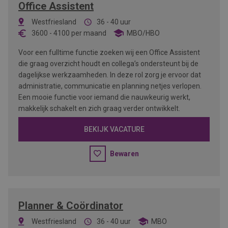
Office Assistent
Westfriesland
36 - 40 uur
3600
-
4100
per maand
MBO/HBO
Voor een fulltime functie zoeken wij een Office Assistent
die graag overzicht houdt en collega’s ondersteunt bij de
dagelijkse werkzaamheden. In deze rol zorg je ervoor dat
administratie, communicatie en planning netjes verlopen.
Een mooie functie voor iemand die nauwkeurig werkt,
makkelijk schakelt en zich graag verder ontwikkelt.
BEKIJK VACATURE
Bewaren
Planner & Coördinator
Westfriesland
36 - 40 uur
MBO