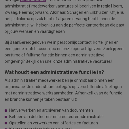
administratief medewerker vacatures bij bedrijven in regio Hoorn,
Zwaag, Heerhugowaard, Alkmaar, Schagen en Enkhuizen. Of je nu
net je diploma op zak hebt of al jaren ervaring hebt binnen de
administratie, wij helpen jou aan de perfecte kantoorbaan die past
bij jouw wensen en vaardigheden.
Bij BaanBereik geloven we in persoonlijk contact, korte lijnen en
een goede match tussen jou en onze opdrachtgevers. Zoek jij een
parttime of fulltime functie binnen een administratieve
omgeving? Bekijk dan snel onze administratieve vacatures!
Wat houdt een administratieve functie in?
Als administratief medewerker ben je onmisbaar binnen een
organisatie. Je ondersteunt collega’s op verschillende afdelingen
met administratieve werkzaamheden. Afhankelijk van de functie
en branche kunnen je taken bestaan uit:
Het verwerken en archiveren van documenten
Beheer van debiteuren- en crediteurenadministratie
Opstellen en verwerken van offertes en facturen