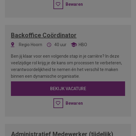
Bewaren
Backoffice Coördinator
Regio Hoorn
40 uur
HBO
Ben jij klaar voor een volgende stap in je carrière? In deze
veelzijdige rol krijg je de kans om processen te verbeteren,
verantwoordelijkheid te nemen én het verschil te maken
binnen een dynamische organisatie.
BEKIJK VACATURE
Bewaren
Administratief Medewerker (tijdelijk)