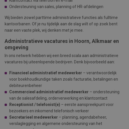
Klantcontact via telefoon en e-mail
Ondersteuning van sales, planning of HR-afdelingen
Wij bieden zowel parttime administratieve functies als fulltime
kantoorbanen. Of je nu tijdelijk aan de slag wilt of op zoek bent
naar een vaste plek, wij denken met je mee.
Administratieve vacatures in Hoorn, Alkmaar en
omgeving
In ons netwerk hebben wij een breed scala aan administratieve
vacatures bij uiteenlopende bedrijven. Denk bijvoorbeeld aan:
Financieel administratief medewerker
– verantwoordelijk
voor boekhoudkundige taken zoals facturatie, betalingen en
debiteurenbeheer
Commercieel administratief medewerker
– ondersteuning
van de salesafdeling, orderverwerking en klantcontact
Receptionist / telefonist(e)
– eerste aanspreekpunt voor
bezoekers en inkomend telefonisch verkeer
Secretarieel medewerker
– planning, agendabeheer,
verslaglegging en algemene ondersteuning van het