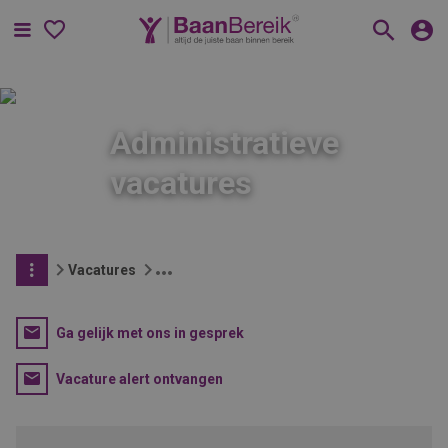
Menu
Administratieve
vacatures
Vacatures
Ga gelijk met ons in gesprek
Vacature alert ontvangen