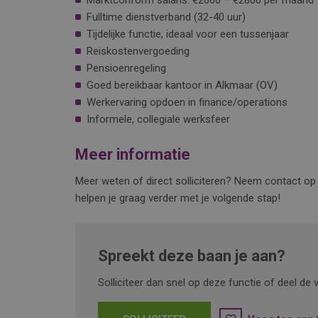
Marktconform salaris: €2600 – €2800 per maand
Fulltime dienstverband (32-40 uur)
Tijdelijke functie, ideaal voor een tussenjaar
Reiskostenvergoeding
Pensioenregeling
Goed bereikbaar kantoor in Alkmaar (OV)
Werkervaring opdoen in finance/operations
Informele, collegiale werksfeer
Meer informatie
Meer weten of direct solliciteren? Neem contact op
helpen je graag verder met je volgende stap!
Spreekt deze baan je aan?
Solliciteer dan snel op deze functie of deel d