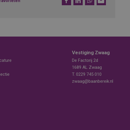
favorieten
mail
Vestiging Zwaag
cature
De Factorij 2d
1689 AL Zwaag
ectie
T.
0229 745 010
zwaag@baanbereik.nl