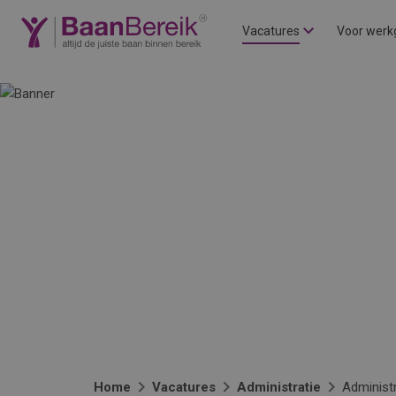
Vacatures
Voor werk
Home
Vacatures
Administratie
Administr