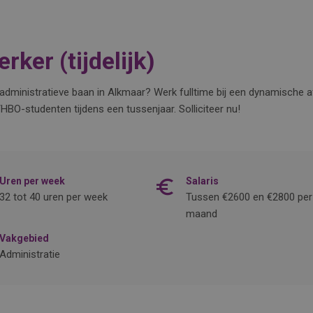
ker (tijdelijk)
jke administratieve baan in Alkmaar? Werk fulltime bij een dynamische 
BO-studenten tijdens een tussenjaar. Solliciteer nu!
Uren per week
Salaris
32 tot 40 uren per week
Tussen €2600 en €2800 per
maand
Vakgebied
Administratie