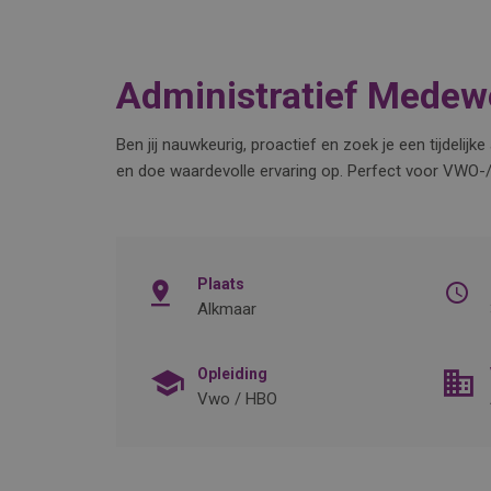
Administratief Medewer
Ben jij nauwkeurig, proactief en zoek je een tijdeli
en doe waardevolle ervaring op. Perfect voor VWO-/H
Plaats
Alkmaar
Opleiding
Vwo / HBO