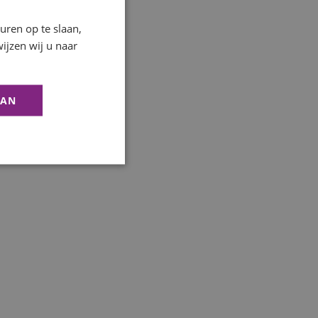
ren op te slaan,
ijzen wij u naar
AAN