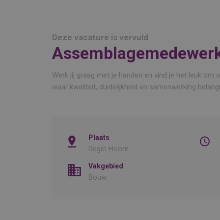
Deze vacature is vervuld
Assemblagemedewerk
Werk jij graag met je handen en vind je het leuk o
waar kwaliteit, duidelijkheid en samenwerking belangri
Plaats
Regio Hoorn
Vakgebied
Bouw