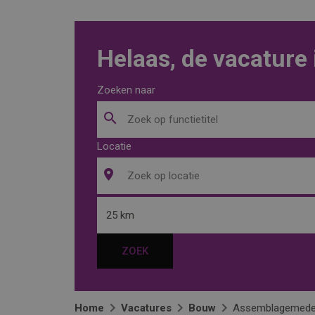
Helaas, de vacature 
Zoeken naar
Locatie
25 km
ZOEK
Home
Vacatures
Bouw
Assemblagemedew