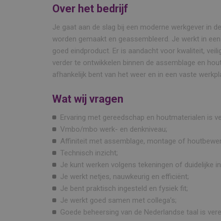
Over het bedrijf
Je gaat aan de slag bij een moderne werkgever in d
worden gemaakt en geassembleerd. Je werkt in een 
goed eindproduct. Er is aandacht voor kwaliteit, veili
verder te ontwikkelen binnen de assemblage en houtb
afhankelijk bent van het weer en in een vaste werkp
Wat wij vragen
Ervaring met gereedschap en houtmaterialen is ve
Vmbo/mbo werk- en denkniveau;
Affiniteit met assemblage, montage of houtbewer
Technisch inzicht;
Je kunt werken volgens tekeningen of duidelijke in
Je werkt netjes, nauwkeurig en efficiënt;
Je bent praktisch ingesteld en fysiek fit;
Je werkt goed samen met collega’s;
Goede beheersing van de Nederlandse taal is vere