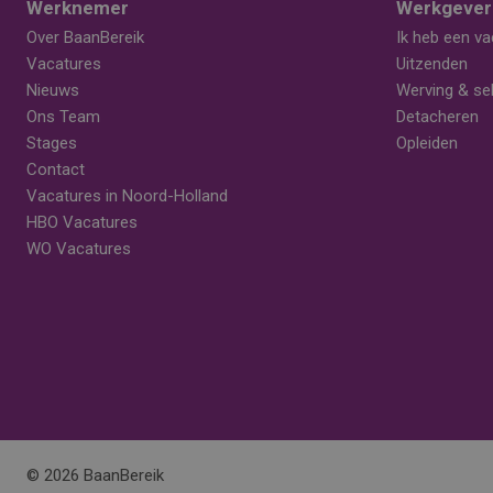
Werknemer
Werkgever
Over BaanBereik
Ik heb een va
Vacatures
Uitzenden
Nieuws
Werving & sel
Ons Team
Detacheren
Stages
Opleiden
Contact
Vacatures in Noord-Holland
HBO Vacatures
WO Vacatures
© 2026 BaanBereik