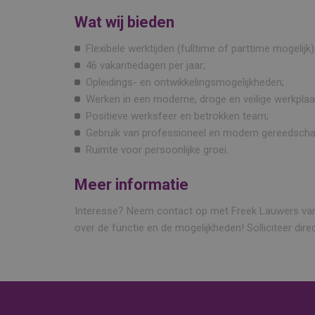
Wat wij bieden
Flexibele werktijden (fulltime of parttime mogelijk)
46 vakantiedagen per jaar;
Opleidings- en ontwikkelingsmogelijkheden;
Werken in een moderne, droge en veilige werkplaa
Positieve werksfeer en betrokken team;
Gebruik van professioneel en modern gereedscha
Ruimte voor persoonlijke groei.
Meer informatie
Interesse? Neem contact op met Freek Lauwers van 
over de functie en de mogelijkheden! Solliciteer dire