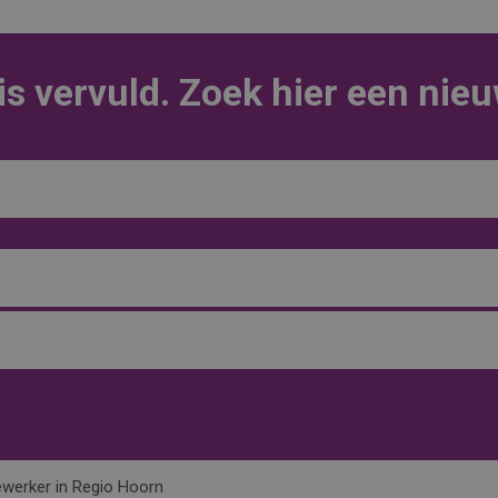
is vervuld. Zoek hier een nie
erker in Regio Hoorn