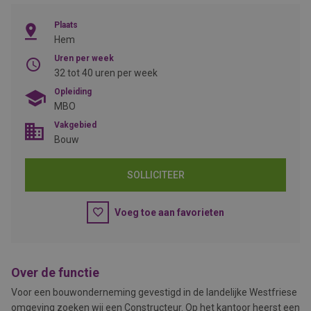
Plaats
Hem
Uren per week
32 tot 40 uren per week
Opleiding
MBO
Vakgebied
Bouw
SOLLICITEER
Voeg toe aan favorieten
Over de functie
Voor een bouwonderneming gevestigd in de landelijke Westfriese
omgeving zoeken wij een Constructeur. Op het kantoor heerst een