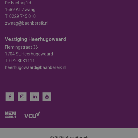
De Factorij 2d
1689 AL Zwaag
T.
0229 745 010
zwaag@baanbereik.nl
Vestiging Heerhugowaard
Flemingstraat 36
1704 SL Heerhugowaard
T.
072 3031111
heerhugowaard@baanbereik.nl
© 2026 BaanBereik