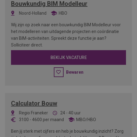
Bouwkundig BIM Modelleur
Noord-Holland
HBO
Wij zijn op zoek naar een bouwkundig BIM Modelleur voor
het modelleren van uitdagende projecten en coördinatie
van BIM-activiteiten. Spreekt deze functie je aan?
Solliciteer direct.
BEKIJK VACATURE
Bewaren
Calculator Bouw
Regio Franeker
24 - 40 uur
3100
-
4600
per maand
MBO/HBO
Ben jij sterk met cijfers en heb je bouwkundig inzicht? Zorg