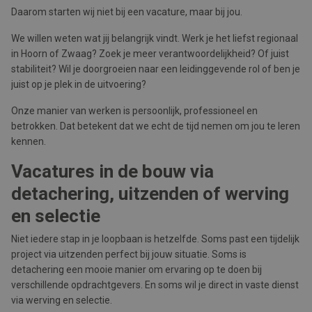
Daarom starten wij niet bij een vacature, maar bij jou.
We willen weten wat jij belangrijk vindt. Werk je het liefst regionaal
in Hoorn of Zwaag? Zoek je meer verantwoordelijkheid? Of juist
stabiliteit? Wil je doorgroeien naar een leidinggevende rol of ben je
juist op je plek in de uitvoering?
Onze manier van werken is persoonlijk, professioneel en
betrokken. Dat betekent dat we echt de tijd nemen om jou te leren
kennen.
Vacatures in de bouw via
detachering, uitzenden of werving
en selectie
Niet iedere stap in je loopbaan is hetzelfde. Soms past een tijdelijk
project via uitzenden perfect bij jouw situatie. Soms is
detachering een mooie manier om ervaring op te doen bij
verschillende opdrachtgevers. En soms wil je direct in vaste dienst
via werving en selectie.