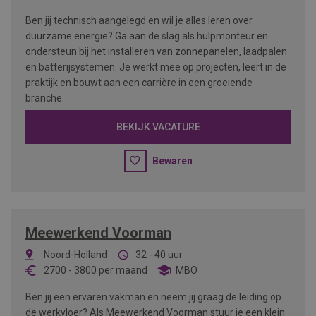
Ben jij technisch aangelegd en wil je alles leren over
duurzame energie? Ga aan de slag als hulpmonteur en
ondersteun bij het installeren van zonnepanelen, laadpalen
en batterijsystemen. Je werkt mee op projecten, leert in de
praktijk en bouwt aan een carrière in een groeiende
branche.
BEKIJK VACATURE
Bewaren
Meewerkend Voorman
Noord-Holland
32 - 40 uur
2700
-
3800
per maand
MBO
Ben jij een ervaren vakman en neem jij graag de leiding op
de werkvloer? Als Meewerkend Voorman stuur je een klein