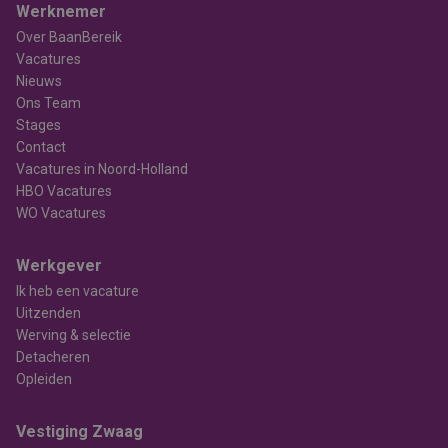
Werknemer
Over BaanBereik
Vacatures
Nieuws
Ons Team
Stages
Contact
Vacatures in Noord-Holland
HBO Vacatures
WO Vacatures
Werkgever
Ik heb een vacature
Uitzenden
Werving & selectie
Detacheren
Opleiden
Vestiging Zwaag