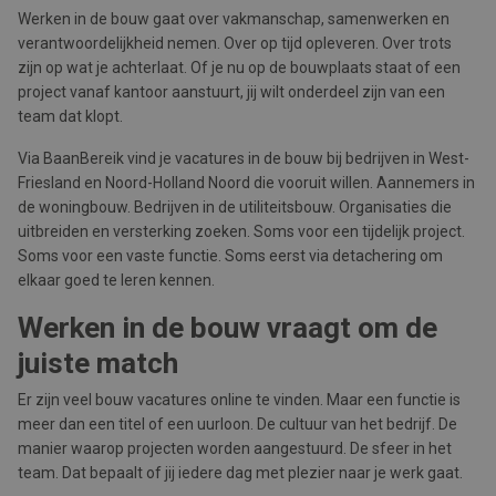
Werken in de bouw gaat over vakmanschap, samenwerken en
verantwoordelijkheid nemen. Over op tijd opleveren. Over trots
zijn op wat je achterlaat. Of je nu op de bouwplaats staat of een
project vanaf kantoor aanstuurt, jij wilt onderdeel zijn van een
team dat klopt.
Via BaanBereik vind je vacatures in de bouw bij bedrijven in West-
Friesland en Noord-Holland Noord die vooruit willen. Aannemers in
de woningbouw. Bedrijven in de utiliteitsbouw. Organisaties die
uitbreiden en versterking zoeken. Soms voor een tijdelijk project.
Soms voor een vaste functie. Soms eerst via detachering om
elkaar goed te leren kennen.
Werken in de bouw vraagt om de
juiste match
Er zijn veel bouw vacatures online te vinden. Maar een functie is
meer dan een titel of een uurloon. De cultuur van het bedrijf. De
manier waarop projecten worden aangestuurd. De sfeer in het
team. Dat bepaalt of jij iedere dag met plezier naar je werk gaat.