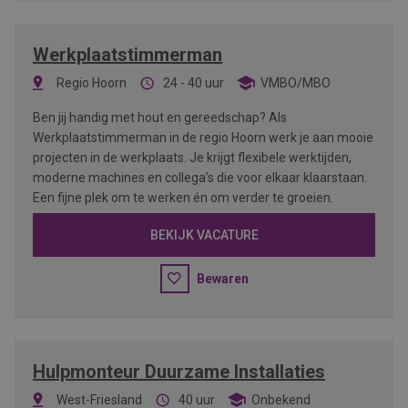
Werkplaatstimmerman
Regio Hoorn
24 - 40 uur
VMBO/MBO
Ben jij handig met hout en gereedschap? Als
Werkplaatstimmerman in de regio Hoorn werk je aan mooie
projecten in de werkplaats. Je krijgt flexibele werktijden,
moderne machines en collega’s die voor elkaar klaarstaan.
Een fijne plek om te werken én om verder te groeien.
BEKIJK VACATURE
Bewaren
Hulpmonteur Duurzame Installaties
West-Friesland
40 uur
Onbekend