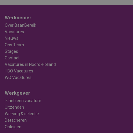
Werknemer
Over BaanBereik
Vacatures
Nieuws
Ons Team
Stages
Contact
Vacatures in Noord-Holland
HBO Vacatures
WO Vacatures
Werkgever
Ik heb een vacature
Uitzenden
Werving & selectie
Detacheren
Opleiden