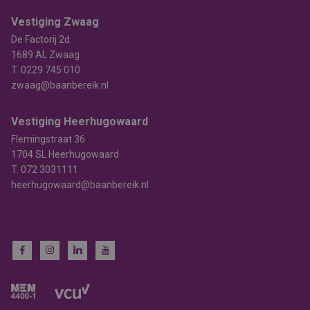
Vestiging Zwaag
De Factorij 2d
1689 AL Zwaag
T.
0229 745 010
zwaag@baanbereik.nl
Vestiging Heerhugowaard
Flemingstraat 36
1704 SL Heerhugowaard
T.
072 3031111
heerhugowaard@baanbereik.nl