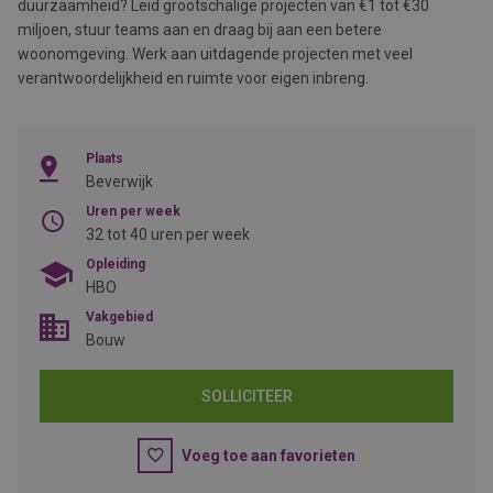
duurzaamheid? Leid grootschalige projecten van €1 tot €30
miljoen, stuur teams aan en draag bij aan een betere
woonomgeving. Werk aan uitdagende projecten met veel
verantwoordelijkheid en ruimte voor eigen inbreng.
Plaats
Beverwijk
Uren per week
32 tot 40 uren per week
Opleiding
HBO
Vakgebied
Bouw
SOLLICITEER
Voeg toe aan favorieten