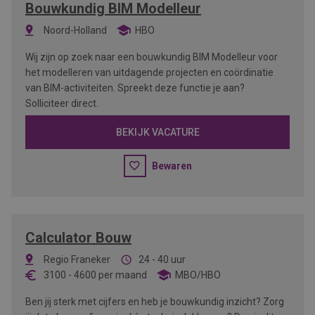
Bouwkundig BIM Modelleur
Noord-Holland
HBO
Wij zijn op zoek naar een bouwkundig BIM Modelleur voor
het modelleren van uitdagende projecten en coördinatie
van BIM-activiteiten. Spreekt deze functie je aan?
Solliciteer direct.
BEKIJK VACATURE
Bewaren
Calculator Bouw
Regio Franeker
24 - 40 uur
3100
-
4600
per maand
MBO/HBO
Ben jij sterk met cijfers en heb je bouwkundig inzicht? Zorg