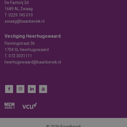
De Factorij 2d
1689 AL Zwaag
T.
0229 745 010
zwaag@baanbereik.nl
Vestiging Heerhugowaard
Flemingstraat 36
1704 SL Heerhugowaard
T.
072 3031111
heerhugowaard@baanbereik.nl
© 2026 BaanBereik