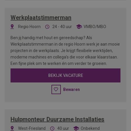
Werkplaatstimmerman
Regio Hoorn
24 - 40 uur
VMBO/MBO
Ben jij handig met hout en gereedschap? Als
Werkplaatstimmerman in de regio Hoorn werk je aan mooie
projecten in de werkplaats. Je krijgt flexibele werktijden,
moderne machines en collega’s die voor elkaar klaarstaan.
Een fijne plek om te werken én om verder te groeien.
BEKIJK VACATURE
Bewaren
Hulpmonteur Duurzame Installaties
West-Friesland
40 uur
Onbekend