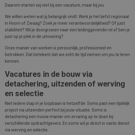
Daarom starten wij niet bij een vacature, maar bij jou.
We willen weten wat jij belangrijk vindt. Werk je het liefst regionaal
in Hoorn of Zwaag? Zoek je meer verantwoordelijkheid? Of juist
stabiliteit? Wil je doorgroeien naar een leidinggevende rol of ben je
juist op je plek in de uitvoering?
Onze manier van werken is persoonlijk, professioneel en
betrokken. Dat betekent dat we echt de tijd nemen om jou te leren
kennen.
Vacatures in de bouw via
detachering, uitzenden of werving
en selectie
Niet iedere stap in je loopbaan is hetzelfde. Soms past een tijdelijk
project via uitzenden perfect bij jouw situatie. Soms is
detachering een mooie manier om ervaring op te doen bij
verschillende opdrachtgevers. En soms wil je direct in vaste dienst
via werving en selectie.