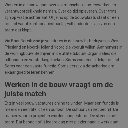
Werken in de bouw gaat over vakmanschap, samenwerken en
verantwoordelijkheid nemen. Over op tijd opleveren. Over trots
zijn op wat je achterlaat. Of je nu op de bouwplaats staat of een
project vanaf kantoor aanstuurt, jij wilt onderdeel zijn van een
team dat klopt.
Via BaanBereik vind je vacatures in de bouw bij bedrijven in West-
Friesland en Noord-Holland Noord die vooruit willen. Aannemers in
de woningbouw. Bedrijven in de utiliteitsbouw. Organisaties die
uitbreiden en versterking zoeken. Soms voor een tijdelijk project.
Soms voor een vaste functie. Soms eerst via detachering om
elkaar goed te leren kennen.
Werken in de bouw vraagt om de
juiste match
Er zijn veel bouw vacatures online te vinden. Maar een functie is
meer dan een titel of een uurloon. De cultuur van het bedrijf. De
manier waarop projecten worden aangestuurd. De sfeer in het
team. Dat bepaalt of jij iedere dag met plezier naar je werk gaat.