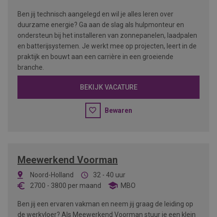
Ben jij technisch aangelegd en wil je alles leren over
duurzame energie? Ga aan de slag als hulpmonteur en
ondersteun bij het installeren van zonnepanelen, laadpalen
en batterijsystemen. Je werkt mee op projecten, leert in de
praktijk en bouwt aan een carrière in een groeiende
branche.
BEKIJK VACATURE
Bewaren
Meewerkend Voorman
Noord-Holland
32 - 40 uur
2700
-
3800
per maand
MBO
Ben jij een ervaren vakman en neem jij graag de leiding op
de werkvloer? Als Meewerkend Voorman stuur je een klein