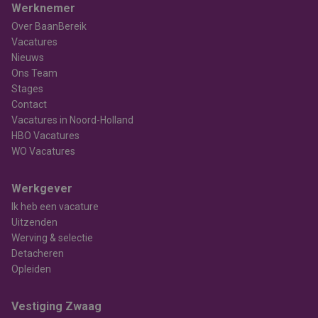
Werknemer
Over BaanBereik
Vacatures
Nieuws
Ons Team
Stages
Contact
Vacatures in Noord-Holland
HBO Vacatures
WO Vacatures
Werkgever
Ik heb een vacature
Uitzenden
Werving & selectie
Detacheren
Opleiden
Vestiging Zwaag