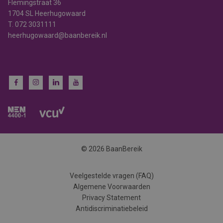
Flemingstraat 36
1704 SL Heerhugowaard
T.
072 3031111
heerhugowaard@baanbereik.nl
© 2026 BaanBereik
Veelgestelde vragen (FAQ)
Algemene Voorwaarden
Privacy Statement
Antidiscriminatiebeleid