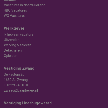
Vacatures in Noord-Holland
HBO Vacatures
WO Vacatures
Werkgever
Ik heb een vacature
Uitzenden
Werving & selectie
Detacheren
Opleiden
Vestiging Zwaag
De Factorij 2d
1689 AL Zwaag
T.
0229 745 010
zwaag@baanbereik.nl
Vestiging Heerhugowaard