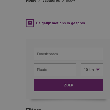
Home
Vacatures
Bouw
Ga gelijk met ons in gesprek
10 km