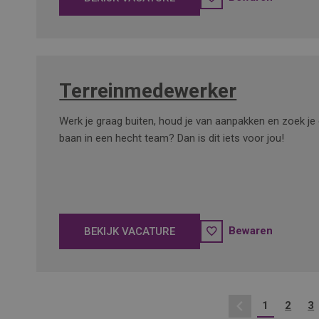
Terreinmedewerker
Werk je graag buiten, houd je van aanpakken en zoek je 
baan in een hecht team? Dan is dit iets voor jou!
Bewaren
BEKIJK VACATURE
1
2
3
Vorige