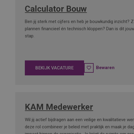
Calculator Bouw
Ben jij sterk met cijfers en heb je bouwkundig inzicht? Zo
plannen financieel én technisch kloppen? Dan is dit jou
stap.
Bewaren
BEKIJK VACATURE
KAM Medewerker
Wil jij actief bijdragen aan een veilige en kwalitatieve 
deze rol combineer je beleid met praktijk en maak je dag