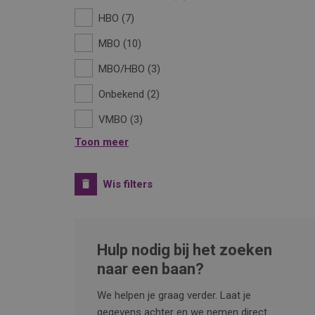
HBO
7
MBO
10
MBO/HBO
3
Onbekend
2
VMBO
3
Toon meer
Wis filters
Hulp nodig bij het zoeken
naar een baan?
We helpen je graag verder. Laat je
gegevens achter en we nemen direct