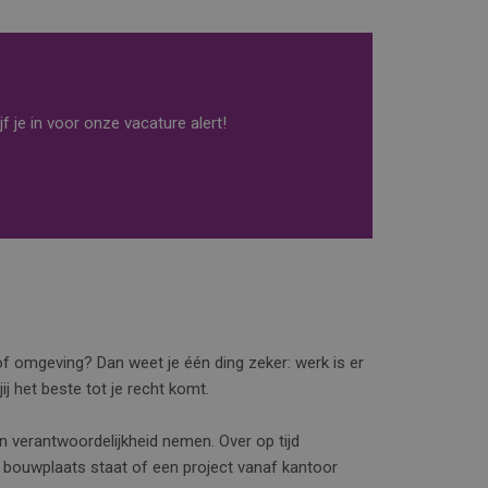
f je in voor onze vacature alert!
f omgeving? Dan weet je één ding zeker: werk is er
ij het beste tot je recht komt.
verantwoordelijkheid nemen. Over op tijd
de bouwplaats staat of een project vanaf kantoor