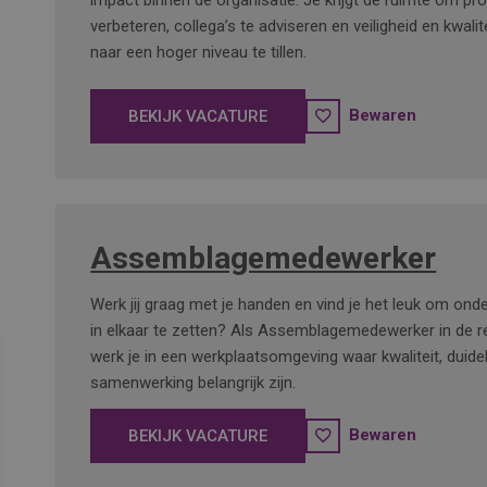
impact binnen de organisatie. Je krijgt de ruimte om pr
verbeteren, collega’s te adviseren en veiligheid en kwalit
naar een hoger niveau te tillen.
Bewaren
BEKIJK VACATURE
Assemblagemedewerker
Werk jij graag met je handen en vind je het leuk om ond
in elkaar te zetten? Als Assemblagemedewerker in de 
werk je in een werkplaatsomgeving waar kwaliteit, duidel
samenwerking belangrijk zijn.
Bewaren
BEKIJK VACATURE