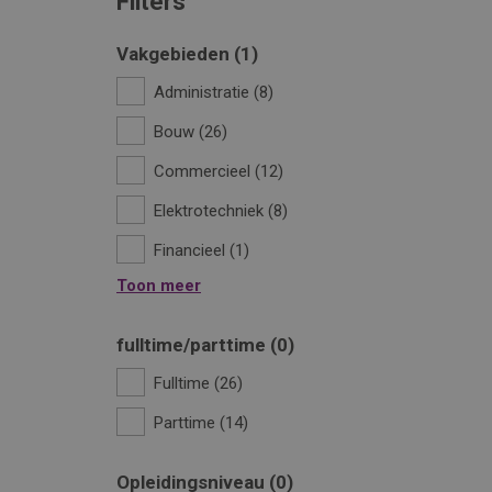
Filters
Vakgebieden
1
Administratie
8
Bouw
26
Commercieel
12
Elektrotechniek
8
Financieel
1
Toon meer
fulltime/parttime
0
Fulltime
26
Parttime
14
Opleidingsniveau
0