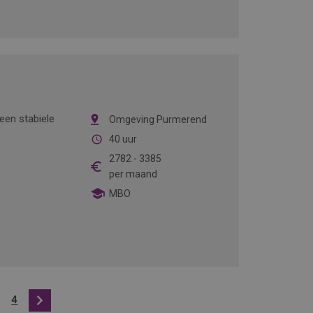
een stabiele
Omgeving Purmerend
40 uur
2782
-
3385
per maand
MBO
4
Volgende