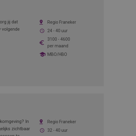
rg jij dat
Regio Franeker
w volgende
24 - 40 uur
3100
-
4600
per maand
MBO/HBO
werkomgeving? In
Regio Franeker
elijks zichtbaar
32 - 40 uur