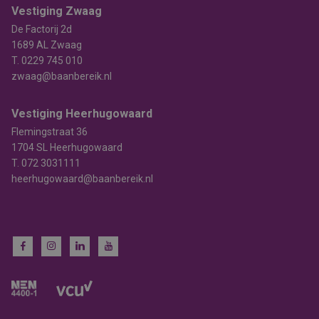
Vestiging Zwaag
De Factorij 2d
1689 AL Zwaag
T.
0229 745 010
zwaag@baanbereik.nl
Vestiging Heerhugowaard
Flemingstraat 36
1704 SL Heerhugowaard
T.
072 3031111
heerhugowaard@baanbereik.nl