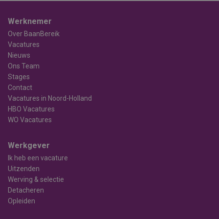
Werknemer
Over BaanBereik
Vacatures
Nieuws
Ons Team
Stages
Contact
Vacatures in Noord-Holland
HBO Vacatures
WO Vacatures
Werkgever
Ik heb een vacature
Uitzenden
Werving & selectie
Detacheren
Opleiden