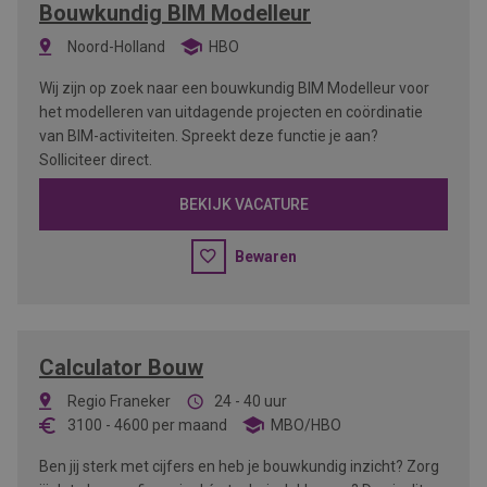
Bouwkundig BIM Modelleur
Noord-Holland
HBO
Wij zijn op zoek naar een bouwkundig BIM Modelleur voor
het modelleren van uitdagende projecten en coördinatie
van BIM-activiteiten. Spreekt deze functie je aan?
Solliciteer direct.
BEKIJK VACATURE
Bewaren
Calculator Bouw
Regio Franeker
24 - 40 uur
3100
-
4600
per maand
MBO/HBO
Ben jij sterk met cijfers en heb je bouwkundig inzicht? Zorg