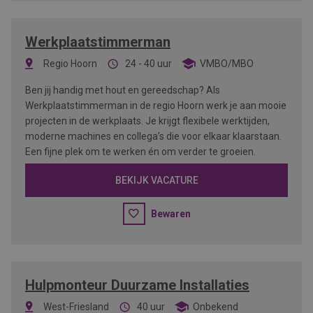
Werkplaatstimmerman
Regio Hoorn
24 - 40 uur
VMBO/MBO
Ben jij handig met hout en gereedschap? Als
Werkplaatstimmerman in de regio Hoorn werk je aan mooie
projecten in de werkplaats. Je krijgt flexibele werktijden,
moderne machines en collega’s die voor elkaar klaarstaan.
Een fijne plek om te werken én om verder te groeien.
BEKIJK VACATURE
Bewaren
Hulpmonteur Duurzame Installaties
West-Friesland
40 uur
Onbekend