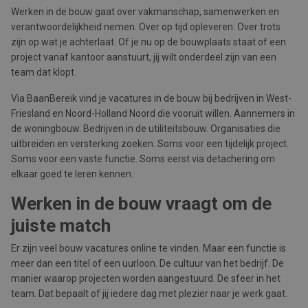
Werken in de bouw gaat over vakmanschap, samenwerken en
verantwoordelijkheid nemen. Over op tijd opleveren. Over trots
zijn op wat je achterlaat. Of je nu op de bouwplaats staat of een
project vanaf kantoor aanstuurt, jij wilt onderdeel zijn van een
team dat klopt.
Via BaanBereik vind je vacatures in de bouw bij bedrijven in West-
Friesland en Noord-Holland Noord die vooruit willen. Aannemers in
de woningbouw. Bedrijven in de utiliteitsbouw. Organisaties die
uitbreiden en versterking zoeken. Soms voor een tijdelijk project.
Soms voor een vaste functie. Soms eerst via detachering om
elkaar goed te leren kennen.
Werken in de bouw vraagt om de
juiste match
Er zijn veel bouw vacatures online te vinden. Maar een functie is
meer dan een titel of een uurloon. De cultuur van het bedrijf. De
manier waarop projecten worden aangestuurd. De sfeer in het
team. Dat bepaalt of jij iedere dag met plezier naar je werk gaat.