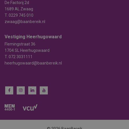
De Factorij 2d
1689 AL Zwaag
T.
0229 745 010
zwaag@baanbereik.nl
Vestiging Heerhugowaard
Flemingstraat 36
1704 SL Heerhugowaard
T.
072 3031111
heerhugowaard@baanbereik.nl
© 2026 BaanBereik