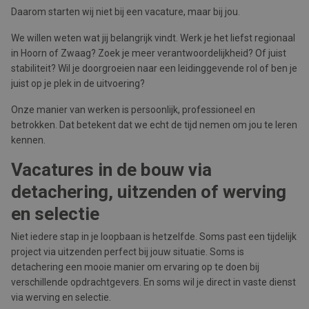
Daarom starten wij niet bij een vacature, maar bij jou.
We willen weten wat jij belangrijk vindt. Werk je het liefst regionaal
in Hoorn of Zwaag? Zoek je meer verantwoordelijkheid? Of juist
stabiliteit? Wil je doorgroeien naar een leidinggevende rol of ben je
juist op je plek in de uitvoering?
Onze manier van werken is persoonlijk, professioneel en
betrokken. Dat betekent dat we echt de tijd nemen om jou te leren
kennen.
Vacatures in de bouw via
detachering, uitzenden of werving
en selectie
Niet iedere stap in je loopbaan is hetzelfde. Soms past een tijdelijk
project via uitzenden perfect bij jouw situatie. Soms is
detachering een mooie manier om ervaring op te doen bij
verschillende opdrachtgevers. En soms wil je direct in vaste dienst
via werving en selectie.