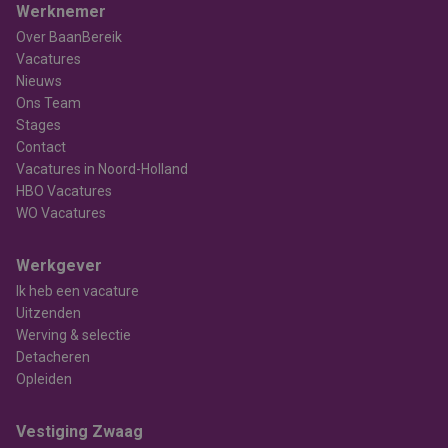
Werknemer
Over BaanBereik
Vacatures
Nieuws
Ons Team
Stages
Contact
Vacatures in Noord-Holland
HBO Vacatures
WO Vacatures
Werkgever
Ik heb een vacature
Uitzenden
Werving & selectie
Detacheren
Opleiden
Vestiging Zwaag