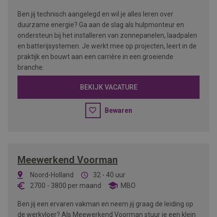
Ben jij technisch aangelegd en wil je alles leren over
duurzame energie? Ga aan de slag als hulpmonteur en
ondersteun bij het installeren van zonnepanelen, laadpalen
en batterijsystemen. Je werkt mee op projecten, leert in de
praktijk en bouwt aan een carrière in een groeiende
branche.
BEKIJK VACATURE
Bewaren
Meewerkend Voorman
Noord-Holland
32 - 40 uur
2700
-
3800
per maand
MBO
Ben jij een ervaren vakman en neem jij graag de leiding op
de werkvloer? Als Meewerkend Voorman stuur je een klein