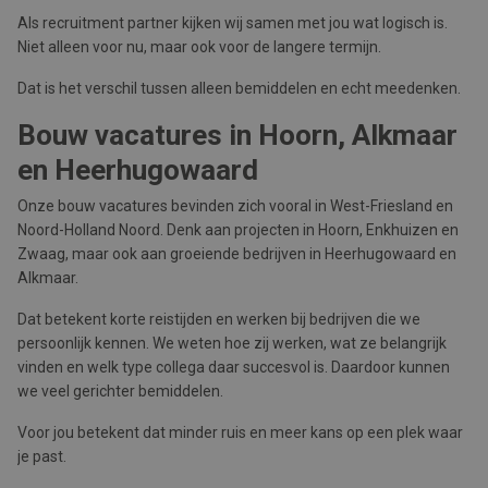
Als recruitment partner kijken wij samen met jou wat logisch is.
Niet alleen voor nu, maar ook voor de langere termijn.
Dat is het verschil tussen alleen bemiddelen en echt meedenken.
Bouw vacatures in Hoorn, Alkmaar
en Heerhugowaard
Onze bouw vacatures bevinden zich vooral in West-Friesland en
Noord-Holland Noord. Denk aan projecten in Hoorn, Enkhuizen en
Zwaag, maar ook aan groeiende bedrijven in Heerhugowaard en
Alkmaar.
Dat betekent korte reistijden en werken bij bedrijven die we
persoonlijk kennen. We weten hoe zij werken, wat ze belangrijk
vinden en welk type collega daar succesvol is. Daardoor kunnen
we veel gerichter bemiddelen.
Voor jou betekent dat minder ruis en meer kans op een plek waar
je past.