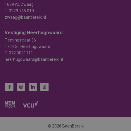
1689 AL Zwaag
T.
0229 745 010
zwaag@baanbereik.nl
Vestiging Heerhugowaard
Flemingstraat 36
1704 SL Heerhugowaard
T.
072 3031111
heerhugowaard@baanbereik.nl
© 2026 BaanBereik