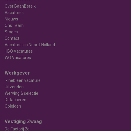
Over BaanBereik
Vacatures
Nieuws
Ons Team
Stages
Contact
Vacatures in Noord-Holland
HBO Vacatures
WO Vacatures
Werkgever
Ik heb een vacature
Uitzenden
Werving & selectie
Detacheren
Opleiden
Vestiging Zwaag
De Factorij 2d