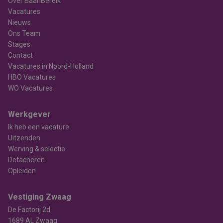
Over BaanBereik
Vacatures
Nieuws
Ons Team
Stages
Contact
Vacatures in Noord-Holland
HBO Vacatures
WO Vacatures
Werkgever
Ik heb een vacature
Uitzenden
Werving & selectie
Detacheren
Opleiden
Vestiging Zwaag
De Factorij 2d
1689 AL Zwaag