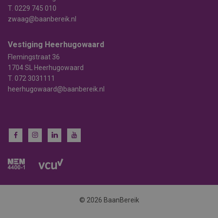
T.
0229 745 010
zwaag@baanbereik.nl
Vestiging Heerhugowaard
Flemingstraat 36
1704 SL Heerhugowaard
T.
072 3031111
heerhugowaard@baanbereik.nl
© 2026 BaanBereik