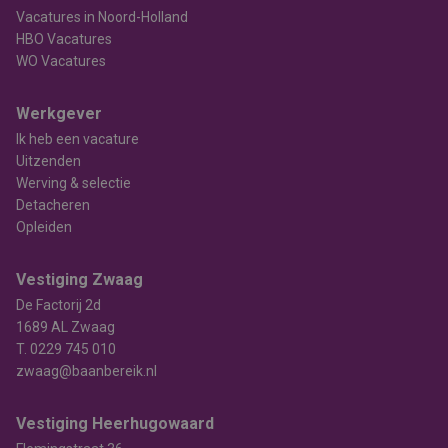
Vacatures in Noord-Holland
HBO Vacatures
WO Vacatures
Werkgever
Ik heb een vacature
Uitzenden
Werving & selectie
Detacheren
Opleiden
Vestiging Zwaag
De Factorij 2d
1689 AL Zwaag
T.
0229 745 010
zwaag@baanbereik.nl
Vestiging Heerhugowaard