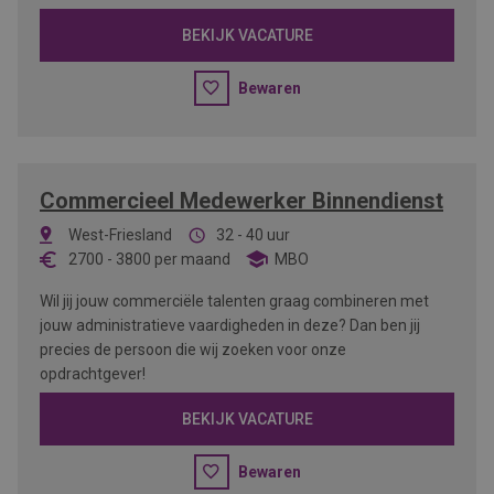
BEKIJK VACATURE
Bewaren
Commercieel Medewerker Binnendienst
West-Friesland
32 - 40 uur
2700
-
3800
per maand
MBO
Wil jij jouw commerciële talenten graag combineren met
jouw administratieve vaardigheden in deze? Dan ben jij
precies de persoon die wij zoeken voor onze
opdrachtgever!
BEKIJK VACATURE
Bewaren