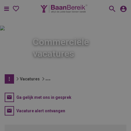
Menu
Commerciële
vacatures
Vacatures
Ga gelijk met ons in gesprek
Vacature alert ontvangen