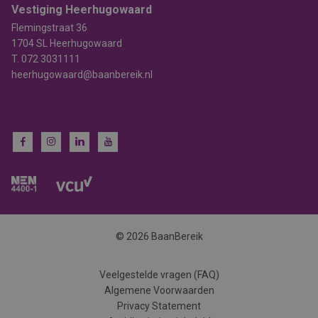
Vestiging Heerhugowaard
Flemingstraat 36
1704 SL Heerhugowaard
T.
072 3031111
heerhugowaard@baanbereik.nl
© 2026 BaanBereik
Veelgestelde vragen (FAQ)
Algemene Voorwaarden
Privacy Statement