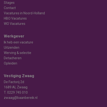
Stages
Contact
Vacatures in Noord-Holland
HBO Vacatures
WO Vacatures
Werkgever
Ik heb een vacature
Uitzenden
Werving & selectie
Detacheren
Opleiden
Vestiging Zwaag
De Factorij 2d
1689 AL Zwaag
T.
0229 745 010
zwaag@baanbereik.nl