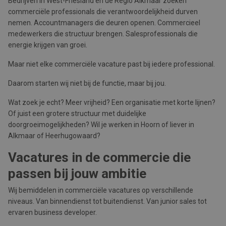
Bedrijven in West-Friesland en de Regio Alkmaar zoeken
commerciële professionals die verantwoordelijkheid durven
nemen. Accountmanagers die deuren openen. Commercieel
medewerkers die structuur brengen. Salesprofessionals die
energie krijgen van groei.
Maar niet elke commerciële vacature past bij iedere professional.
Daarom starten wij niet bij de functie, maar bij jou.
Wat zoek je echt? Meer vrijheid? Een organisatie met korte lijnen?
Of juist een grotere structuur met duidelijke
doorgroeimogelijkheden? Wil je werken in Hoorn of liever in
Alkmaar of Heerhugowaard?
Vacatures in de commercie die
passen bij jouw ambitie
Wij bemiddelen in commerciële vacatures op verschillende
niveaus. Van binnendienst tot buitendienst. Van junior sales tot
ervaren business developer.