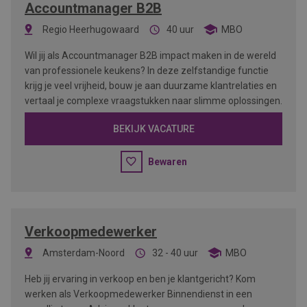
Accountmanager B2B
Regio Heerhugowaard
40 uur
MBO
Wil jij als Accountmanager B2B impact maken in de wereld
van professionele keukens? In deze zelfstandige functie
krijg je veel vrijheid, bouw je aan duurzame klantrelaties en
vertaal je complexe vraagstukken naar slimme oplossingen.
BEKIJK VACATURE
Bewaren
Verkoopmedewerker
Amsterdam-Noord
32 - 40 uur
MBO
Heb jij ervaring in verkoop en ben je klantgericht? Kom
werken als Verkoopmedewerker Binnendienst in een