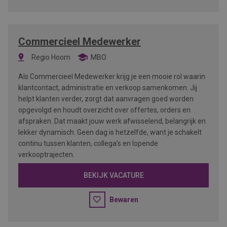
Commercieel Medewerker
Regio Hoorn
MBO
Als Commercieel Medewerker krijg je een mooie rol waarin
klantcontact, administratie en verkoop samenkomen. Jij
helpt klanten verder, zorgt dat aanvragen goed worden
opgevolgd en houdt overzicht over offertes, orders en
afspraken. Dat maakt jouw werk afwisselend, belangrijk en
lekker dynamisch. Geen dag is hetzelfde, want je schakelt
continu tussen klanten, collega’s en lopende
verkooptrajecten.
BEKIJK VACATURE
Bewaren