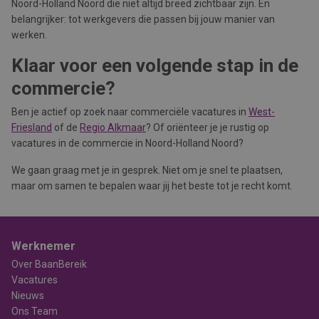
Noord-Holland Noord die niet altijd breed zichtbaar zijn. En
belangrijker: tot werkgevers die passen bij jouw manier van
werken.
Klaar voor een volgende stap in de
commercie?
Ben je actief op zoek naar commerciële vacatures in
West-
Friesland
of de
Regio Alkmaar
? Of oriënteer je je rustig op
vacatures in de commercie in Noord-Holland Noord?
We gaan graag met je in gesprek. Niet om je snel te plaatsen,
maar om samen te bepalen waar jij het beste tot je recht komt.
Werknemer
Over BaanBereik
Vacatures
Nieuws
Ons Team