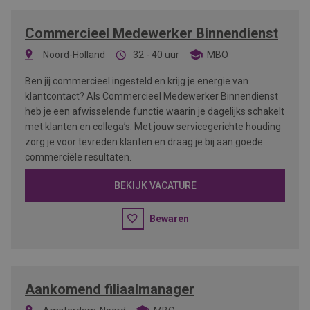
Commercieel Medewerker Binnendienst
Noord-Holland
32 - 40 uur
MBO
Ben jij commercieel ingesteld en krijg je energie van
klantcontact? Als Commercieel Medewerker Binnendienst
heb je een afwisselende functie waarin je dagelijks schakelt
met klanten en collega’s. Met jouw servicegerichte houding
zorg je voor tevreden klanten en draag je bij aan goede
commerciële resultaten.
BEKIJK VACATURE
Bewaren
Aankomend filiaalmanager