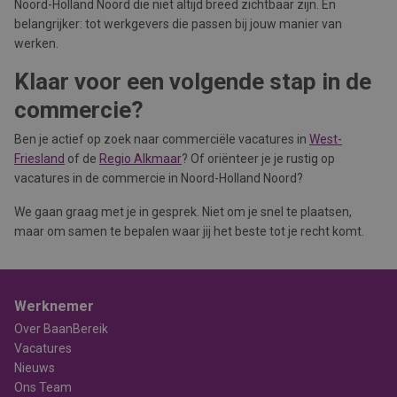
Noord-Holland Noord die niet altijd breed zichtbaar zijn. En
belangrijker: tot werkgevers die passen bij jouw manier van
werken.
Klaar voor een volgende stap in de
commercie?
Ben je actief op zoek naar commerciële vacatures in
West-
Friesland
of de
Regio Alkmaar
? Of oriënteer je je rustig op
vacatures in de commercie in Noord-Holland Noord?
We gaan graag met je in gesprek. Niet om je snel te plaatsen,
maar om samen te bepalen waar jij het beste tot je recht komt.
Werknemer
Over BaanBereik
Vacatures
Nieuws
Ons Team