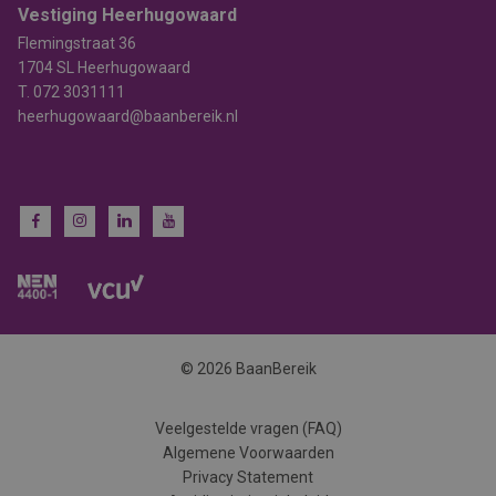
Vestiging Heerhugowaard
Flemingstraat 36
1704 SL Heerhugowaard
T.
072 3031111
heerhugowaard@baanbereik.nl
© 2026 BaanBereik
Veelgestelde vragen (FAQ)
Algemene Voorwaarden
Privacy Statement