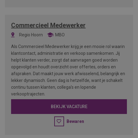
Commercieel Medewerker
Regio Hoorn
MBO
Als Commercieel Medewerker krijg je een mooie rol waarin
klantcontact, administratie en verkoop samenkomen. Jij
helpt klanten verder, zorgt dat aanvragen goed worden
opgevolgd en houdt overzicht over offertes, orders en
afspraken. Dat maakt jouw werk afwisselend, belangrijk en
lekker dynamisch. Geen dag is hetzelfde, want je schakelt
continu tussen klanten, collega’s en lopende
verkooptrajecten.
BEKIJK VACATURE
Bewaren