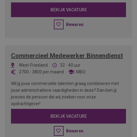
BEKIJK VACATURE
Bewaren
Commercieel Medewerker Binnendienst
West-Friesland
32 - 40 uur
2700
-
3800
per maand
MBO
Wil jij jouw commerciële talenten graag combineren met
jouw administratieve vaardigheden in deze? Dan ben jij
precies de persoon die wij zoeken voor onze
opdrachtgever!
BEKIJK VACATURE
Bewaren