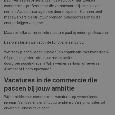
Bedrijven in West-Friesland en de Regio Alkmaar zoeken
commerciële professionals die verantwoordelijkheid durven
nemen. Accountmanagers die deuren openen. Commercieel
medewerkers die structuur brengen. Salesprofessionals die
energie krijgen van groei.
Maar niet elke commerciële vacature past bij iedere professional.
Daarom starten wij niet bij de functie, maar bij jou.
Wat zoek je echt? Meer vrijheid? Een organisatie met korte lijnen?
Of juist een grotere structuur met duidelijke
doorgroeimogelijkheden? Wil je werken in Hoorn of liever in
Alkmaar of Heerhugowaard?
Vacatures in de commercie die
passen bij jouw ambitie
Wij bemiddelen in commerciële vacatures op verschillende
niveaus. Van binnendienst tot buitendienst. Van junior sales tot
ervaren business developer.