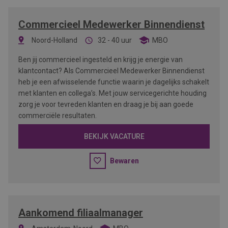
Commercieel Medewerker Binnendienst
Noord-Holland
32 - 40 uur
MBO
Ben jij commercieel ingesteld en krijg je energie van
klantcontact? Als Commercieel Medewerker Binnendienst
heb je een afwisselende functie waarin je dagelijks schakelt
met klanten en collega’s. Met jouw servicegerichte houding
zorg je voor tevreden klanten en draag je bij aan goede
commerciële resultaten.
BEKIJK VACATURE
Bewaren
Aankomend filiaalmanager