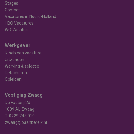
Stages
Contact
Vacatures in Noord-Holland
HBO Vacatures
WO Vacatures
Werkgever
Ik heb een vacature
Uitzenden
Werving & selectie
Detacheren
Opleiden
Vestiging Zwaag
De Factorij 2d
1689 AL Zwaag
T.
0229 745 010
zwaag@baanbereik.nl