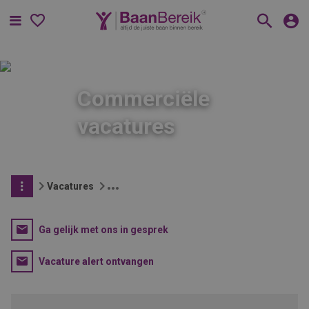
Menu
Commerciële
vacatures
Vacatures
Ga gelijk met ons in gesprek
Vacature alert ontvangen