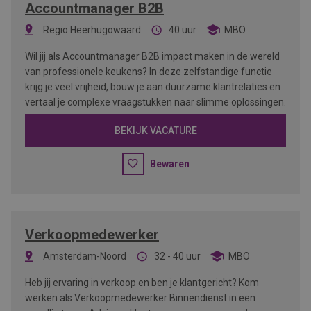
Accountmanager B2B
Regio Heerhugowaard
40 uur
MBO
Wil jij als Accountmanager B2B impact maken in de wereld
van professionele keukens? In deze zelfstandige functie
krijg je veel vrijheid, bouw je aan duurzame klantrelaties en
vertaal je complexe vraagstukken naar slimme oplossingen.
BEKIJK VACATURE
Bewaren
Verkoopmedewerker
Amsterdam-Noord
32 - 40 uur
MBO
Heb jij ervaring in verkoop en ben je klantgericht? Kom
werken als Verkoopmedewerker Binnendienst in een