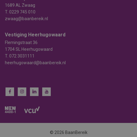
1689 AL Zwaag
T.
0229 745 010
zwaag@baanbereik.nl
Vestiging Heerhugowaard
Flemingstraat 36
1704 SL Heerhugowaard
T.
072 3031111
heerhugowaard@baanbereik.nl
© 2026 BaanBereik