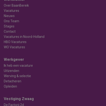
Over BaanBereik
Vacatures
Nieuws
Ons Team
Stages
Contact
Vacatures in Noord-Holland
HBO Vacatures
WO Vacatures
Werkgever
Ik heb een vacature
Uitzenden
Werving & selectie
Detacheren
Opleiden
Vestiging Zwaag
De Factorij 2d