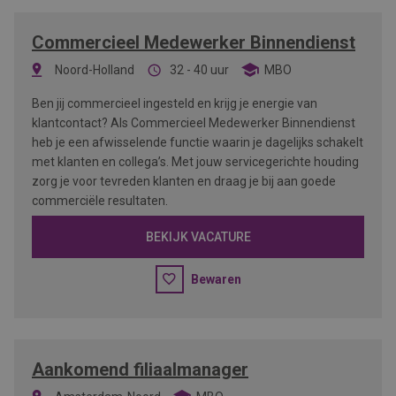
Commercieel Medewerker Binnendienst
Noord-Holland
32 - 40 uur
MBO
Ben jij commercieel ingesteld en krijg je energie van
klantcontact? Als Commercieel Medewerker Binnendienst
heb je een afwisselende functie waarin je dagelijks schakelt
met klanten en collega’s. Met jouw servicegerichte houding
zorg je voor tevreden klanten en draag je bij aan goede
commerciële resultaten.
BEKIJK VACATURE
Bewaren
Aankomend filiaalmanager