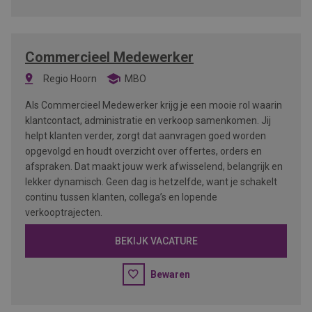
Commercieel Medewerker
Regio Hoorn
MBO
Als Commercieel Medewerker krijg je een mooie rol waarin
klantcontact, administratie en verkoop samenkomen. Jij
helpt klanten verder, zorgt dat aanvragen goed worden
opgevolgd en houdt overzicht over offertes, orders en
afspraken. Dat maakt jouw werk afwisselend, belangrijk en
lekker dynamisch. Geen dag is hetzelfde, want je schakelt
continu tussen klanten, collega’s en lopende
verkooptrajecten.
BEKIJK VACATURE
Bewaren