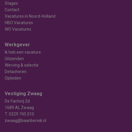
Stages
Contact
Vacatures in Noord-Holland
HBO Vacatures
WO Vacatures
Werkgever
Ik heb een vacature
Uitzenden
Werving & selectie
Detacheren
Opleiden
Vestiging Zwaag
De Factorij 2d
1689 AL Zwaag
T.
0229 745 010
zwaag@baanbereik.nl