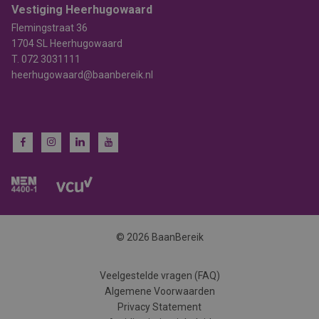
Vestiging Heerhugowaard
Flemingstraat 36
1704 SL Heerhugowaard
T.
072 3031111
heerhugowaard@baanbereik.nl
© 2026 BaanBereik
Veelgestelde vragen (FAQ)
Algemene Voorwaarden
Privacy Statement