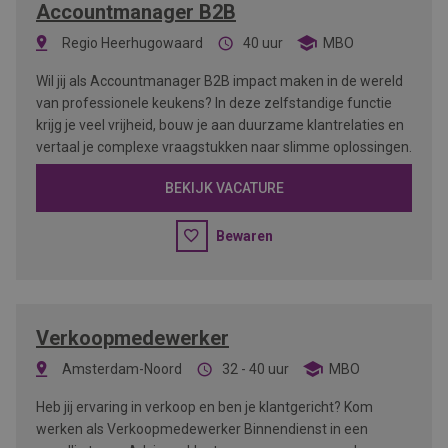
Accountmanager B2B
Regio Heerhugowaard
40 uur
MBO
Wil jij als Accountmanager B2B impact maken in de wereld
van professionele keukens? In deze zelfstandige functie
krijg je veel vrijheid, bouw je aan duurzame klantrelaties en
vertaal je complexe vraagstukken naar slimme oplossingen.
BEKIJK VACATURE
Bewaren
Verkoopmedewerker
Amsterdam-Noord
32 - 40 uur
MBO
Heb jij ervaring in verkoop en ben je klantgericht? Kom
werken als Verkoopmedewerker Binnendienst in een