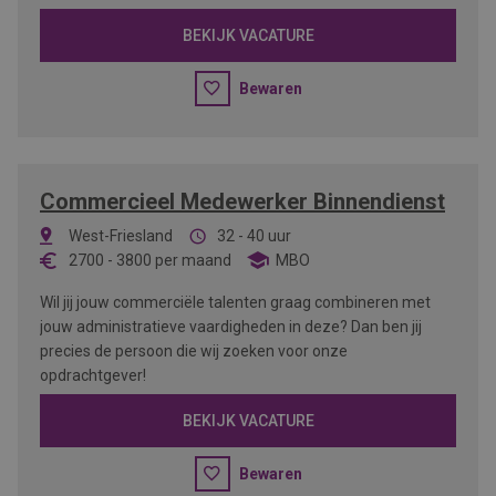
BEKIJK VACATURE
Bewaren
Commercieel Medewerker Binnendienst
West-Friesland
32 - 40 uur
2700
-
3800
per maand
MBO
Wil jij jouw commerciële talenten graag combineren met
jouw administratieve vaardigheden in deze? Dan ben jij
precies de persoon die wij zoeken voor onze
opdrachtgever!
BEKIJK VACATURE
Bewaren