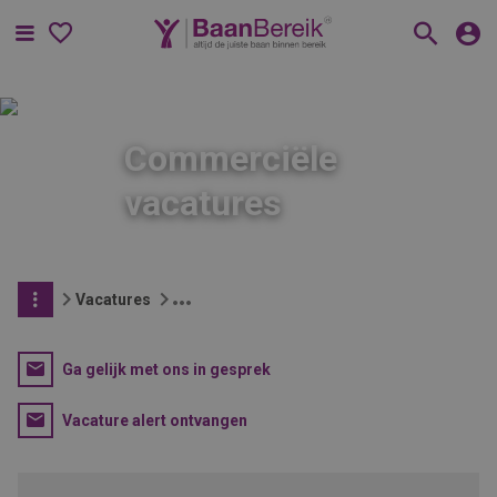
Menu
Commerciële
vacatures
Vacatures
Ga gelijk met ons in gesprek
Vacature alert ontvangen