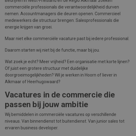
Bedrijven in West-Friesland en de Regio Alkmaar zoeken
commerciële professionals die verantwoordelijkheid durven
nemen. Accountmanagers die deuren openen. Commercieel
medewerkers die structuur brengen. Salesprofessionals die
energie krijgen van groei.
Maar niet elke commerciële vacature past bij iedere professional.
Daarom starten wij niet bij de functie, maar bij jou.
Wat zoek je echt? Meer vrijheid? Een organisatie met korte lijnen?
Of juist een grotere structuur met duidelijke
doorgroeimogelijkheden? Wil je werken in Hoorn of liever in
Alkmaar of Heerhugowaard?
Vacatures in de commercie die
passen bij jouw ambitie
Wij bemiddelen in commerciële vacatures op verschillende
niveaus. Van binnendienst tot buitendienst. Van junior sales tot
ervaren business developer.