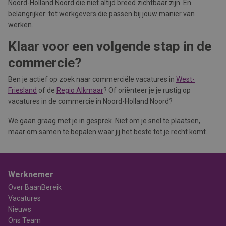
Noord-Holland Noord die niet altijd breed zichtbaar zijn. En
belangrijker: tot werkgevers die passen bij jouw manier van
werken.
Klaar voor een volgende stap in de
commercie?
Ben je actief op zoek naar commerciële vacatures in
West-
Friesland
of de
Regio Alkmaar
? Of oriënteer je je rustig op
vacatures in de commercie in Noord-Holland Noord?
We gaan graag met je in gesprek. Niet om je snel te plaatsen,
maar om samen te bepalen waar jij het beste tot je recht komt.
Werknemer
Over BaanBereik
Vacatures
Nieuws
Ons Team