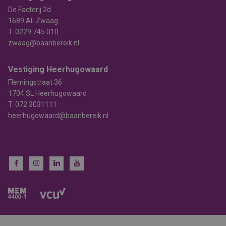
De Factorij 2d
1689 AL Zwaag
T.
0229 745 010
zwaag@baanbereik.nl
Vestiging Heerhugowaard
Flemingstraat 36
1704 SL Heerhugowaard
T.
072 3031111
heerhugowaard@baanbereik.nl