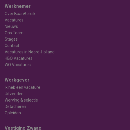
Werknemer
Over BaanBereik
Vacatures
Nieuws
Ons Team
Stages
Contact
Vacatures in Noord-Holland
HBO Vacatures
WO Vacatures
Werkgever
Ik heb een vacature
Uitzenden
Werving & selectie
Detacheren
Opleiden
Vestiging Zwaag