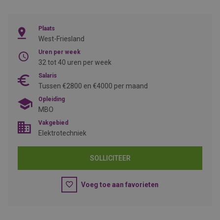
Plaats
West-Friesland
Uren per week
32 tot 40 uren per week
Salaris
Tussen €2800 en €4000 per maand
Opleiding
MBO
Vakgebied
Elektrotechniek
SOLLICITEER
Voeg toe aan favorieten