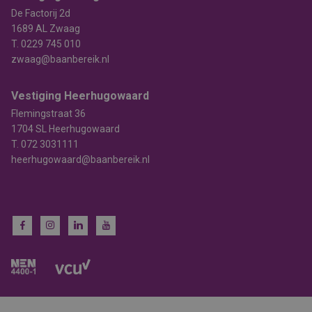
De Factorij 2d
1689 AL Zwaag
T.
0229 745 010
zwaag@baanbereik.nl
Vestiging Heerhugowaard
Flemingstraat 36
1704 SL Heerhugowaard
T.
072 3031111
heerhugowaard@baanbereik.nl