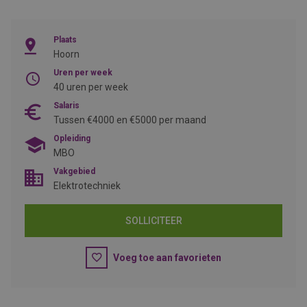
Plaats
Hoorn
Uren per week
40 uren per week
Salaris
Tussen €4000 en €5000 per maand
Opleiding
MBO
Vakgebied
Elektrotechniek
SOLLICITEER
Voeg toe aan favorieten