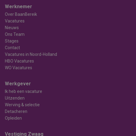
Werknemer
Over BaanBereik
Vacatures
Nieuws
Ons Team
Stages
Contact
Vacatures in Noord-Holland
HBO Vacatures
WO Vacatures
Werkgever
Ik heb een vacature
Uitzenden
Werving & selectie
Detacheren
Opleiden
Vestiging Zwaag