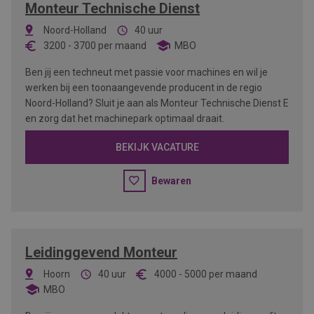
Monteur Technische Dienst
Noord-Holland
40 uur
3200
-
3700
per maand
MBO
Ben jij een techneut met passie voor machines en wil je
werken bij een toonaangevende producent in de regio
Noord-Holland? Sluit je aan als Monteur Technische Dienst E
en zorg dat het machinepark optimaal draait.
BEKIJK VACATURE
Bewaren
Leidinggevend Monteur
Hoorn
40 uur
4000
-
5000
per maand
MBO