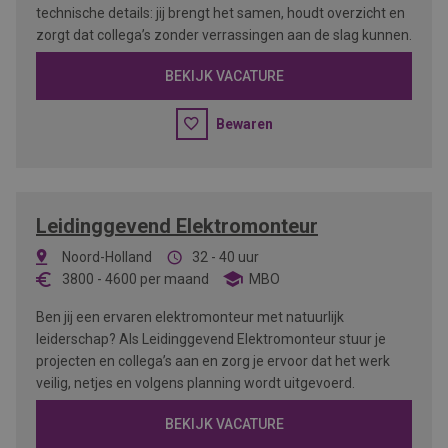
technische details: jij brengt het samen, houdt overzicht en
zorgt dat collega’s zonder verrassingen aan de slag kunnen.
BEKIJK VACATURE
Bewaren
Leidinggevend Elektromonteur
Noord-Holland
32 - 40 uur
3800
-
4600
per maand
MBO
Ben jij een ervaren elektromonteur met natuurlijk
leiderschap? Als Leidinggevend Elektromonteur stuur je
projecten en collega’s aan en zorg je ervoor dat het werk
veilig, netjes en volgens planning wordt uitgevoerd.
BEKIJK VACATURE