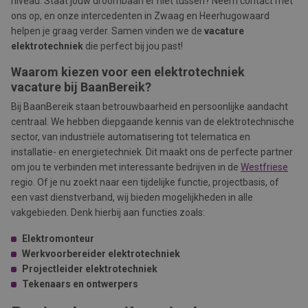
niveau. Staat jouw droombaan er niet tussen? Neem contact met
ons op, en onze intercedenten in Zwaag en Heerhugowaard
helpen je graag verder. Samen vinden we de
vacature
elektrotechniek
die perfect bij jou past!
Waarom kiezen voor een elektrotechniek
vacature bij BaanBereik?
Bij BaanBereik staan betrouwbaarheid en persoonlijke aandacht
centraal. We hebben diepgaande kennis van de elektrotechnische
sector, van industriële automatisering tot telematica en
installatie- en energietechniek. Dit maakt ons de perfecte partner
om jou te verbinden met interessante bedrijven in de
Westfriese
regio. Of je nu zoekt naar een tijdelijke functie, projectbasis, of
een vast dienstverband, wij bieden mogelijkheden in alle
vakgebieden. Denk hierbij aan functies zoals:
Elektromonteur
Werkvoorbereider elektrotechniek
Projectleider elektrotechniek
Tekenaars en ontwerpers