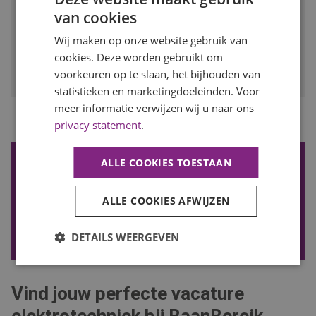
deze rol bij een groeiend installatiebedrijf iets voor jou!
van cookies
BEKIJK VACATURE
Wij maken op onze website gebruik van
cookies. Deze worden gebruikt om
Bewaren
voorkeuren op te slaan, het bijhouden van
statistieken en marketingdoeleinden. Voor
meer informatie verwijzen wij u naar ons
1
Vorige
Volgende
privacy statement
.
ALLE COOKIES TOESTAAN
De nieuwste vacatures ontvangen?
Wil je de nieuwste vacatures in je mail ontvangen? Schrijf je
ALLE COOKIES AFWIJZEN
in voor onze vacature alert!
VACATURE ALERT ONTVANGEN
DETAILS WEERGEVEN
Vind jouw perfecte vacature