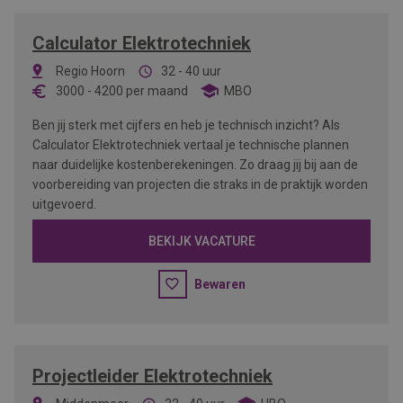
Calculator Elektrotechniek
Regio Hoorn
32 - 40 uur
3000
-
4200
per maand
MBO
Ben jij sterk met cijfers en heb je technisch inzicht? Als
Calculator Elektrotechniek vertaal je technische plannen
naar duidelijke kostenberekeningen. Zo draag jij bij aan de
voorbereiding van projecten die straks in de praktijk worden
uitgevoerd.
BEKIJK VACATURE
Bewaren
Projectleider Elektrotechniek