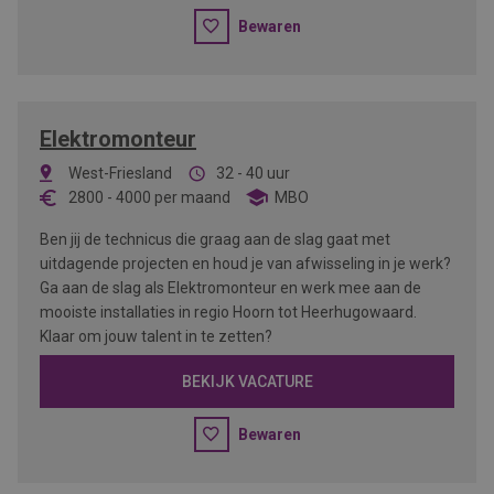
Bewaren
Elektromonteur
West-Friesland
32 - 40 uur
2800
-
4000
per maand
MBO
Ben jij de technicus die graag aan de slag gaat met
uitdagende projecten en houd je van afwisseling in je werk?
Ga aan de slag als Elektromonteur en werk mee aan de
mooiste installaties in regio Hoorn tot Heerhugowaard.
Klaar om jouw talent in te zetten?
BEKIJK VACATURE
Bewaren