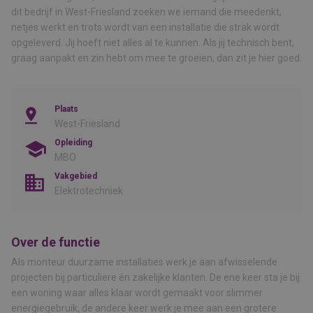
dit bedrijf in West-Friesland zoeken we iemand die meedenkt,
netjes werkt en trots wordt van een installatie die strak wordt
opgeleverd. Jij hoeft niet alles al te kunnen. Als jij technisch bent,
graag aanpakt en zin hebt om mee te groeien, dan zit je hier goed.
Plaats
West-Friesland
Opleiding
MBO
Vakgebied
Elektrotechniek
Over de functie
Als monteur duurzame installaties werk je aan afwisselende
projecten bij particuliere én zakelijke klanten. De ene keer sta je bij
een woning waar alles klaar wordt gemaakt voor slimmer
energiegebruik, de andere keer werk je mee aan een grotere