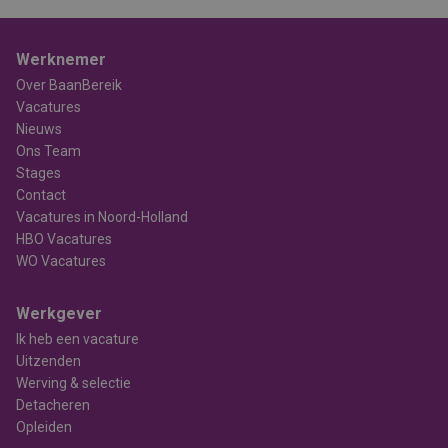
Werknemer
Over BaanBereik
Vacatures
Nieuws
Ons Team
Stages
Contact
Vacatures in Noord-Holland
HBO Vacatures
WO Vacatures
Werkgever
Ik heb een vacature
Uitzenden
Werving & selectie
Detacheren
Opleiden