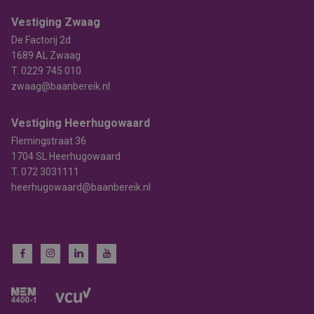
Vestiging Zwaag
De Factorij 2d
1689 AL Zwaag
T.
0229 745 010
zwaag@baanbereik.nl
Vestiging Heerhugowaard
Flemingstraat 36
1704 SL Heerhugowaard
T.
072 3031111
heerhugowaard@baanbereik.nl