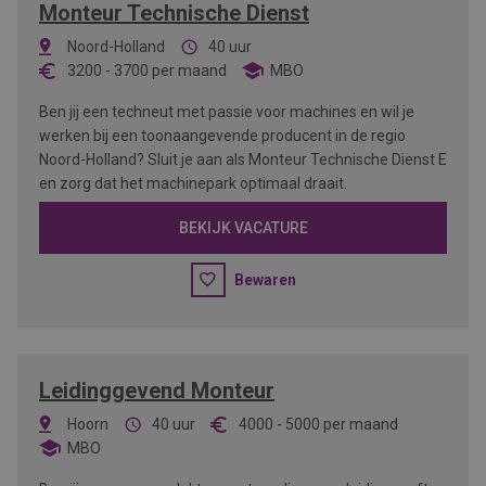
Monteur Technische Dienst
Noord-Holland
40 uur
3200
-
3700
per maand
MBO
Ben jij een techneut met passie voor machines en wil je
werken bij een toonaangevende producent in de regio
Noord-Holland? Sluit je aan als Monteur Technische Dienst E
en zorg dat het machinepark optimaal draait.
BEKIJK VACATURE
Bewaren
Leidinggevend Monteur
Hoorn
40 uur
4000
-
5000
per maand
MBO