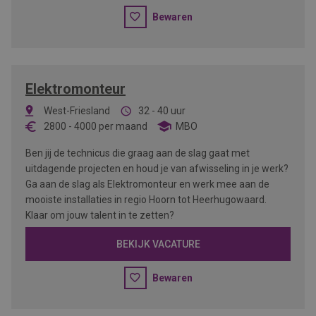
Bewaren
Elektromonteur
West-Friesland
32 - 40 uur
2800
-
4000
per maand
MBO
Ben jij de technicus die graag aan de slag gaat met
uitdagende projecten en houd je van afwisseling in je werk?
Ga aan de slag als Elektromonteur en werk mee aan de
mooiste installaties in regio Hoorn tot Heerhugowaard.
Klaar om jouw talent in te zetten?
BEKIJK VACATURE
Bewaren