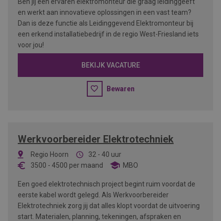
Ben jij een ervaren elektromonteur die graag leidinggeeft
en werkt aan innovatieve oplossingen in een vast team?
Dan is deze functie als Leidinggevend Elektromonteur bij
een erkend installatiebedrijf in de regio West-Friesland iets
voor jou!
BEKIJK VACATURE
Bewaren
Werkvoorbereider Elektrotechniek
Regio Hoorn
32 - 40 uur
3500
-
4500
per maand
MBO
Een goed elektrotechnisch project begint ruim voordat de
eerste kabel wordt gelegd. Als Werkvoorbereider
Elektrotechniek zorg jij dat alles klopt voordat de uitvoering
start. Materialen, planning, tekeningen, afspraken en