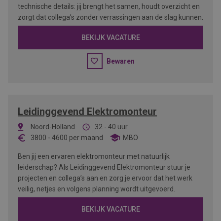
technische details: jij brengt het samen, houdt overzicht en
zorgt dat collega’s zonder verrassingen aan de slag kunnen.
BEKIJK VACATURE
Bewaren
Leidinggevend Elektromonteur
Noord-Holland
32 - 40 uur
3800
-
4600
per maand
MBO
Ben jij een ervaren elektromonteur met natuurlijk
leiderschap? Als Leidinggevend Elektromonteur stuur je
projecten en collega’s aan en zorg je ervoor dat het werk
veilig, netjes en volgens planning wordt uitgevoerd.
BEKIJK VACATURE