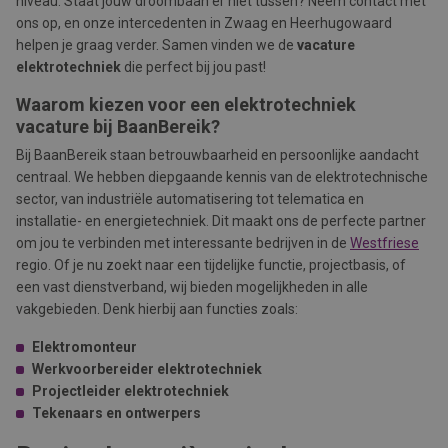
niveau. Staat jouw droombaan er niet tussen? Neem contact met
ons op, en onze intercedenten in Zwaag en Heerhugowaard
helpen je graag verder. Samen vinden we de
vacature
elektrotechniek
die perfect bij jou past!
Waarom kiezen voor een elektrotechniek
vacature bij BaanBereik?
Bij BaanBereik staan betrouwbaarheid en persoonlijke aandacht
centraal. We hebben diepgaande kennis van de elektrotechnische
sector, van industriële automatisering tot telematica en
installatie- en energietechniek. Dit maakt ons de perfecte partner
om jou te verbinden met interessante bedrijven in de
Westfriese
regio. Of je nu zoekt naar een tijdelijke functie, projectbasis, of
een vast dienstverband, wij bieden mogelijkheden in alle
vakgebieden. Denk hierbij aan functies zoals:
Elektromonteur
Werkvoorbereider elektrotechniek
Projectleider elektrotechniek
Tekenaars en ontwerpers