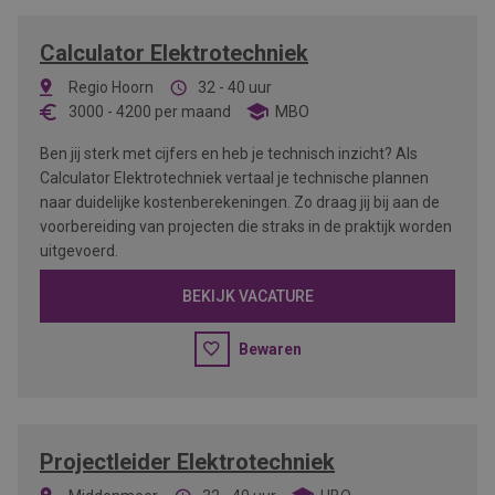
Calculator Elektrotechniek
Regio Hoorn
32 - 40 uur
3000
-
4200
per maand
MBO
Ben jij sterk met cijfers en heb je technisch inzicht? Als
Calculator Elektrotechniek vertaal je technische plannen
naar duidelijke kostenberekeningen. Zo draag jij bij aan de
voorbereiding van projecten die straks in de praktijk worden
uitgevoerd.
BEKIJK VACATURE
Bewaren
Projectleider Elektrotechniek