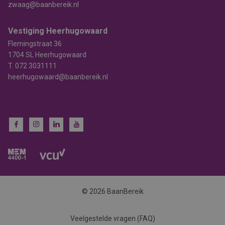
zwaag@baanbereik.nl
Vestiging Heerhugowaard
Flemingstraat 36
1704 SL Heerhugowaard
T.
072 3031111
heerhugowaard@baanbereik.nl
© 2026 BaanBereik
Veelgestelde vragen (FAQ)