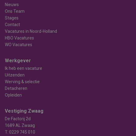
Nieuws
Ons Team
Stages
Contact
Vacatures in Noord-Holland
HBO Vacatures
WO Vacatures
Werkgever
Ik heb een vacature
Uitzenden
Werving & selectie
Detacheren
Opleiden
Vestiging Zwaag
De Factorij 2d
1689 AL Zwaag
T.
0229 745 010