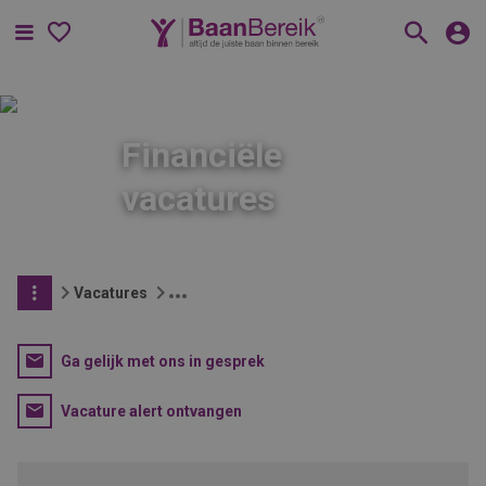
Menu
Financiële
vacatures
Vacatures
Ga gelijk met ons in gesprek
Vacature alert ontvangen