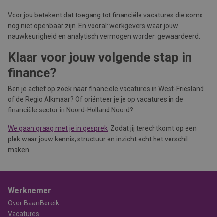
Voor jou betekent dat toegang tot financiële vacatures die soms
nog niet openbaar zijn. En vooral: werkgevers waar jouw
nauwkeurigheid en analytisch vermogen worden gewaardeerd.
Klaar voor jouw volgende stap in
finance?
Ben je actief op zoek naar financiële vacatures in West-Friesland
of de Regio Alkmaar? Of oriënteer je je op vacatures in de
financiële sector in Noord-Holland Noord?
We gaan graag met je in gesprek
. Zodat jij terechtkomt op een
plek waar jouw kennis, structuur en inzicht echt het verschil
maken.
Werknemer
Over BaanBereik
Vacatures