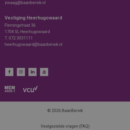
zwaag@baanbereik.nl
Vestiging Heerhugowaard
Flemingstraat 36
1704 SL Heerhugowaard
T.
072 3031111
heerhugowaard@baanbereik.nl
© 2026 BaanBereik
Veelgestelde vragen (FAQ)