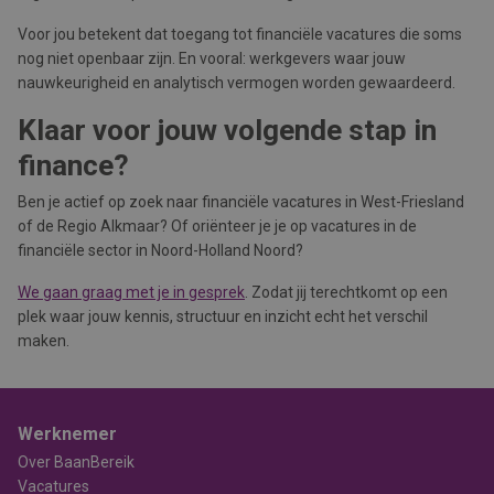
Voor jou betekent dat toegang tot financiële vacatures die soms
nog niet openbaar zijn. En vooral: werkgevers waar jouw
nauwkeurigheid en analytisch vermogen worden gewaardeerd.
Klaar voor jouw volgende stap in
finance?
Ben je actief op zoek naar financiële vacatures in West-Friesland
of de Regio Alkmaar? Of oriënteer je je op vacatures in de
financiële sector in Noord-Holland Noord?
We gaan graag met je in gesprek
. Zodat jij terechtkomt op een
plek waar jouw kennis, structuur en inzicht echt het verschil
maken.
Werknemer
Over BaanBereik
Vacatures