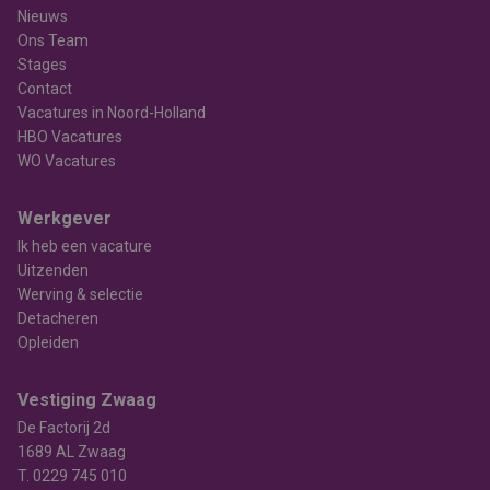
Nieuws
Ons Team
Stages
Contact
Vacatures in Noord-Holland
HBO Vacatures
WO Vacatures
Werkgever
Ik heb een vacature
Uitzenden
Werving & selectie
Detacheren
Opleiden
Vestiging Zwaag
De Factorij 2d
1689 AL Zwaag
T.
0229 745 010