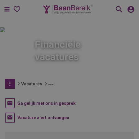
Menu
Financiële
vacatures
Vacatures
Ga gelijk met ons in gesprek
Vacature alert ontvangen