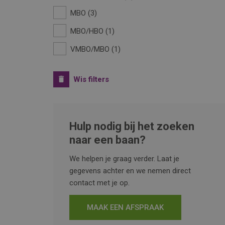
MBO
3
MBO/HBO
1
VMBO/MBO
1
Wis filters
Hulp nodig bij het zoeken
naar een baan?
We helpen je graag verder. Laat je
gegevens achter en we nemen direct
contact met je op.
MAAK EEN AFSPRAAK