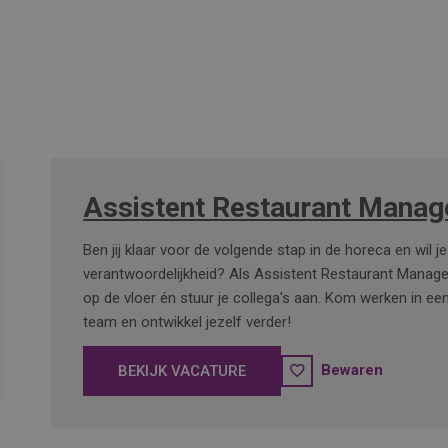
Assistent Restaurant Manag
Ben jij klaar voor de volgende stap in de horeca en wil j
verantwoordelijkheid? Als Assistent Restaurant Manage
op de vloer én stuur je collega's aan. Kom werken in ee
team en ontwikkel jezelf verder!
Bewaren
BEKIJK VACATURE