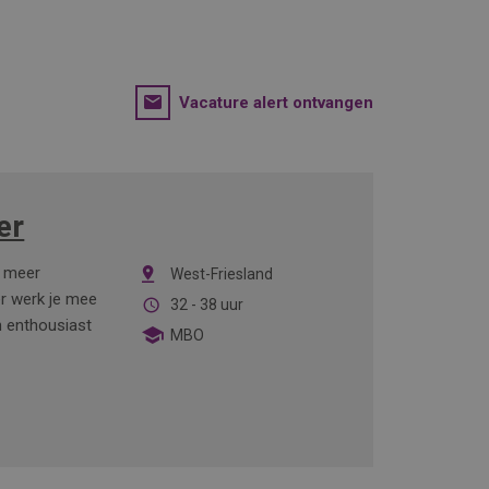
Vacature alert ontvangen
er
e meer
West-Friesland
r werk je mee
32 - 38 uur
n enthousiast
MBO