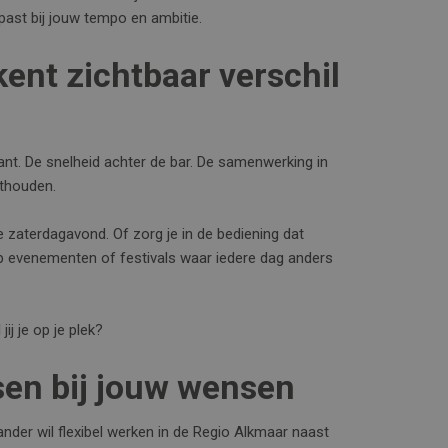
 past bij jouw tempo en ambitie.
ent zichtbaar verschil
rant. De snelheid achter de bar. De samenwerking in
nthouden.
e zaterdagavond. Of zorg je in de bediening dat
op evenementen of festivals waar iedere dag anders
ij je op je plek?
sen bij jouw wensen
nder wil flexibel werken in de Regio Alkmaar naast