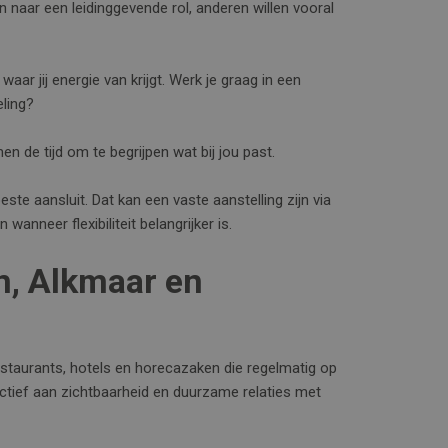
 naar een leidinggevende rol, anderen willen vooral
aar jij energie van krijgt. Werk je graag in een
eling?
 de tijd om te begrijpen wat bij jou past.
te aansluit. Dat kan een vaste aanstelling zijn via
wanneer flexibiliteit belangrijker is.
n, Alkmaar en
taurants, hotels en horecazaken die regelmatig op
ctief aan zichtbaarheid en duurzame relaties met