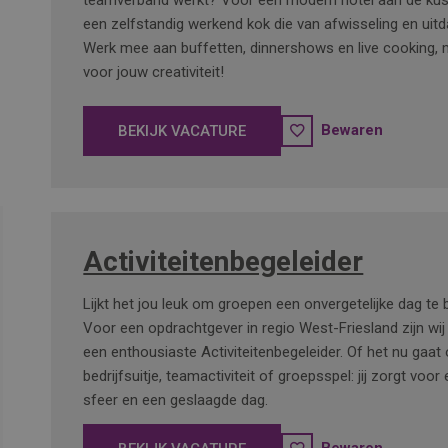
teamverband werkt? Voor een modern hotel aan de ku
een zelfstandig werkend kok die van afwisseling en uitd
Werk mee aan buffetten, dinnershows en live cooking, 
voor jouw creativiteit!
Bewaren
BEKIJK VACATURE
Activiteitenbegeleider
Lijkt het jou leuk om groepen een onvergetelijke dag te
Voor een opdrachtgever in regio West-Friesland zijn wi
een enthousiaste Activiteitenbegeleider. Of het nu gaa
bedrijfsuitje, teamactiviteit of groepsspel: jij zorgt voor
sfeer en een geslaagde dag.