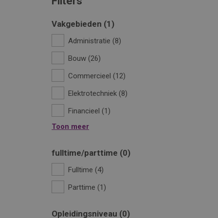
Filters
Vakgebieden
1
Administratie
8
Bouw
26
Commercieel
12
Elektrotechniek
8
Financieel
1
Toon meer
fulltime/parttime
0
Fulltime
4
Parttime
1
Opleidingsniveau
0