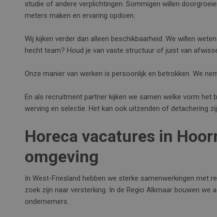
studie of andere verplichtingen. Sommigen willen doorgroeien
meters maken en ervaring opdoen.
Wij kijken verder dan alleen beschikbaarheid. We willen weten w
hecht team? Houd je van vaste structuur of juist van afwiss
Onze manier van werken is persoonlijk en betrokken. We nemen
En als recruitment partner kijken we samen welke vorm het bes
werving en selectie. Het kan ook uitzenden of detachering zijn 
Horeca vacatures in Hoor
omgeving
In West-Friesland hebben we sterke samenwerkingen met res
zoek zijn naar versterking. In de Regio Alkmaar bouwen we a
ondernemers.