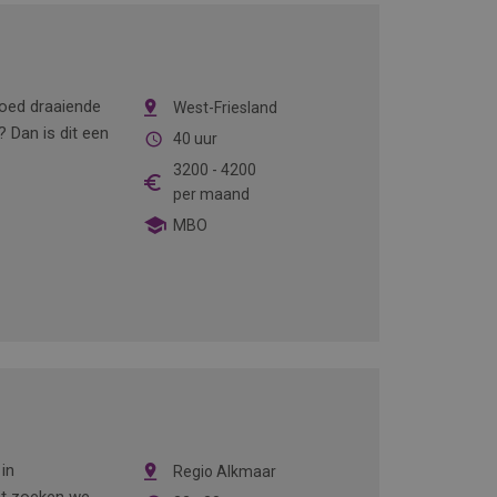
 goed draaiende
West-Friesland
 Dan is dit een
40 uur
3200
-
4200
per maand
MBO
 in
Regio Alkmaar