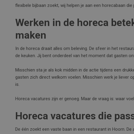
flexibele bijbaan zoekt, wij helpen je aan een horecabaan die
Werken in de horeca betek
maken
In de horeca draait alles om beleving. De sfeer in het restau
de keuken. Jij bent onderdeel van het moment dat gasten o
Misschien sta je als kok midden in de actie tijdens een drukk
gasten zich direct welkom voelen. Misschien werk je liever 
is.
Horeca vacatures zijn er genoeg. Maar de vraag is: waar voel j
Horeca vacatures die pas
De één zoekt een vaste baan in een restaurant in Hoorn. De a