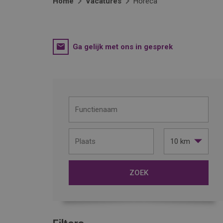
Home
Vacatures
Horeca
Ga gelijk met ons in gesprek
10 km