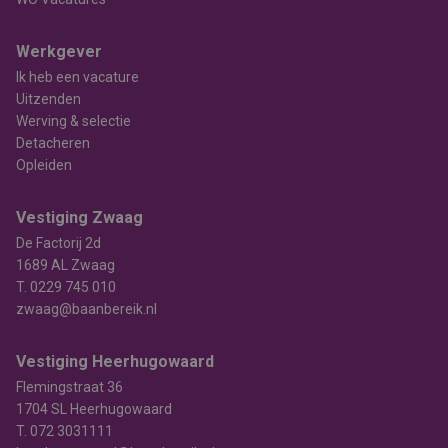
Werkgever
Ik heb een vacature
Uitzenden
Werving & selectie
Detacheren
Opleiden
Vestiging Zwaag
De Factorij 2d
1689 AL Zwaag
T.
0229 745 010
zwaag@baanbereik.nl
Vestiging Heerhugowaard
Flemingstraat 36
1704 SL Heerhugowaard
T.
072 3031111