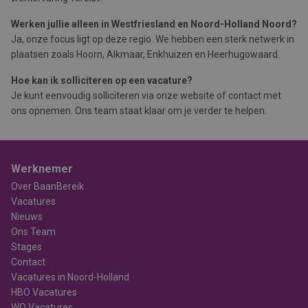
Werken jullie alleen in Westfriesland en Noord-Holland Noord?
Ja, onze focus ligt op deze regio. We hebben een sterk netwerk in
plaatsen zoals Hoorn, Alkmaar, Enkhuizen en Heerhugowaard.
Hoe kan ik solliciteren op een vacature?
Je kunt eenvoudig solliciteren via onze website of contact met
ons opnemen. Ons team staat klaar om je verder te helpen.
Werknemer
Over BaanBereik
Vacatures
Nieuws
Ons Team
Stages
Contact
Vacatures in Noord-Holland
HBO Vacatures
WO Vacatures