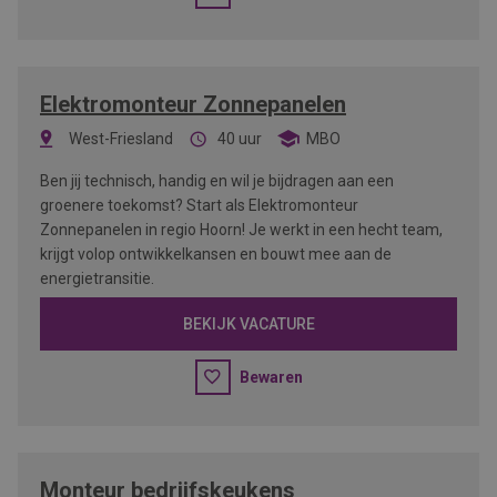
Elektromonteur Zonnepanelen
West-Friesland
40 uur
MBO
Ben jij technisch, handig en wil je bijdragen aan een
groenere toekomst? Start als Elektromonteur
Zonnepanelen in regio Hoorn! Je werkt in een hecht team,
krijgt volop ontwikkelkansen en bouwt mee aan de
energietransitie.
BEKIJK VACATURE
Bewaren
Monteur bedrijfskeukens