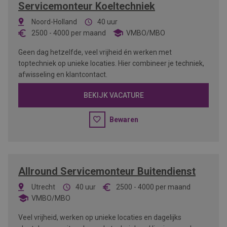
Servicemonteur Koeltechniek
Noord-Holland
40 uur
2500
-
4000
per maand
VMBO/MBO
Geen dag hetzelfde, veel vrijheid én werken met
toptechniek op unieke locaties. Hier combineer je techniek,
afwisseling en klantcontact.
BEKIJK VACATURE
Bewaren
Allround Servicemonteur Buitendienst
Utrecht
40 uur
2500
-
4000
per maand
VMBO/MBO
Veel vrijheid, werken op unieke locaties en dagelijks