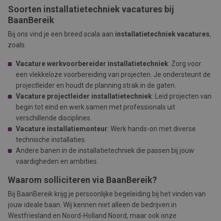
Soorten installatietechniek vacatures bij
BaanBereik
Bij ons vind je een breed scala aan
installatietechniek vacatures
,
zoals:
Vacature werkvoorbereider installatietechniek
: Zorg voor
een vlekkeloze voorbereiding van projecten. Je ondersteunt de
projectleider en houdt de planning strak in de gaten.
Vacature projectleider installatietechniek
: Leid projecten van
begin tot eind en werk samen met professionals uit
verschillende disciplines.
Vacature installatiemonteur
: Werk hands-on met diverse
technische installaties.
Andere banen in de installatietechniek die passen bij jouw
vaardigheden en ambities.
Waarom solliciteren via BaanBereik?
Bij BaanBereik krijg je persoonlijke begeleiding bij het vinden van
jouw ideale baan. Wij kennen niet alleen de bedrijven in
Westfriesland en Noord-Holland Noord, maar ook onze