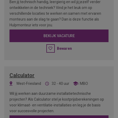
Ben jij technisch handig, leergierig en wil jij jezelf verder
ontwikkelen in de techniek? Vind je het leuk om op
verschillende locaties te werken en samen met ervaren
monteurs aan de slag te gaan? Dan is deze functie als
Hulpmonteur iets voor jou.
BEKIJK VACATURE
Bewaren
Calculator
West-Friesland
32 - 40 uur
MBO
Wil jij werken aan duurzame installatietechnische
projecten? Als Calculator stel je kostprijsberekeningen op
voor klimaat- en ventilatie-installaties en leg je de basis
voor succesvolle projecten.