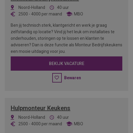
Noord-Holland
40 uur
2500
-
4000
per maand
MBO
Ben jij technisch sterk, klantgericht en werk je graag
zelfstandig op locatie? Vind jij het leuk om installaties te
onderhouden, storingen op te lossen en klanten te
adviseren? Dan is deze functie als Monteur Bedrijfskeukens
een mooie uitdaging voor jou.
BEKIJK VACATURE
Bewaren
Hulpmonteur Keukens
Noord-Holland
40 uur
2500
-
4000
per maand
MBO