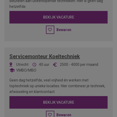
sleutelen aan uiteenlopende technieken. Hier is geen dag
hetzelfde.
BEKIJK VACATURE
Bewaren
Servicemonteur Koeltechniek
Utrecht
40 uur
2500
-
4000
per maand
VMBO/MBO
Geen dag hetzelfde, veel vrijheid én werken met
toptechniek op unieke locaties. Hier combineer je techniek,
afwisseling en klantcontact.
BEKIJK VACATURE
Bewaren