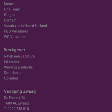
Nieuws
Ons Team
Stages
Contact
Vacatures in Noord-Holland
HBO Vacatures
WO Vacatures
Werkgever
Ik heb een vacature
Uitzenden
Werving & selectie
Detacheren
Opleiden
Vestiging Zwaag
De Factorij 2d
1689 AL Zwaag
T.
0229 745 010