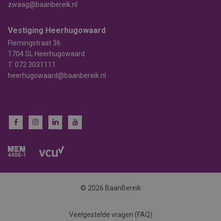
zwaag@baanbereik.nl
Vestiging Heerhugowaard
Flemingstraat 36
1704 SL Heerhugowaard
T.
072 3031111
heerhugowaard@baanbereik.nl
© 2026 BaanBereik
Veelgestelde vragen (FAQ)