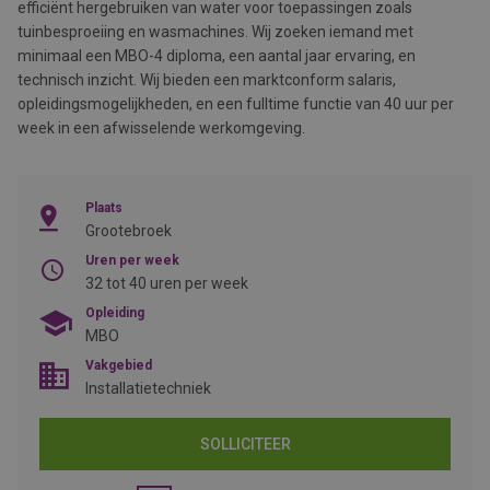
efficiënt hergebruiken van water voor toepassingen zoals
tuinbesproeiing en wasmachines. Wij zoeken iemand met
minimaal een MBO-4 diploma, een aantal jaar ervaring, en
technisch inzicht. Wij bieden een marktconform salaris,
opleidingsmogelijkheden, en een fulltime functie van 40 uur per
week in een afwisselende werkomgeving.
Plaats
Grootebroek
Uren per week
32 tot 40 uren per week
Opleiding
MBO
Vakgebied
Installatietechniek
SOLLICITEER