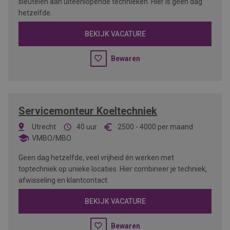
sleutelen aan uiteenlopende technieken. Hier is geen dag
hetzelfde.
BEKIJK VACATURE
Bewaren
Servicemonteur Koeltechniek
Utrecht
40 uur
2500
-
4000
per maand
VMBO/MBO
Geen dag hetzelfde, veel vrijheid én werken met
toptechniek op unieke locaties. Hier combineer je techniek,
afwisseling en klantcontact.
BEKIJK VACATURE
Bewaren