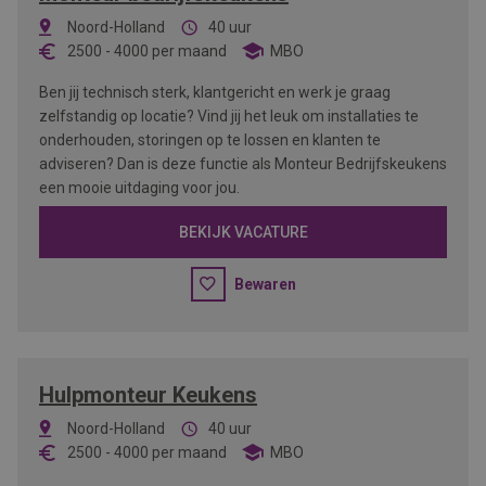
Noord-Holland
40 uur
2500
-
4000
per maand
MBO
Ben jij technisch sterk, klantgericht en werk je graag
zelfstandig op locatie? Vind jij het leuk om installaties te
onderhouden, storingen op te lossen en klanten te
adviseren? Dan is deze functie als Monteur Bedrijfskeukens
een mooie uitdaging voor jou.
BEKIJK VACATURE
Bewaren
Hulpmonteur Keukens
Noord-Holland
40 uur
2500
-
4000
per maand
MBO