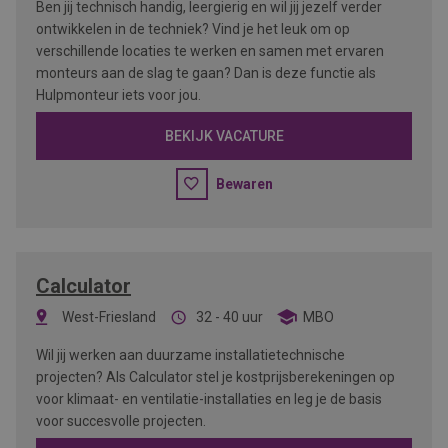
Ben jij technisch handig, leergierig en wil jij jezelf verder
ontwikkelen in de techniek? Vind je het leuk om op
verschillende locaties te werken en samen met ervaren
monteurs aan de slag te gaan? Dan is deze functie als
Hulpmonteur iets voor jou.
BEKIJK VACATURE
Bewaren
Calculator
West-Friesland
32 - 40 uur
MBO
Wil jij werken aan duurzame installatietechnische
projecten? Als Calculator stel je kostprijsberekeningen op
voor klimaat- en ventilatie-installaties en leg je de basis
voor succesvolle projecten.