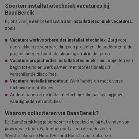
Soorten installatietechniek vacatures bij
BaanBereik
Bij ons vind je een breed scala aan
installatietechniek vacatures
,
zoals:
Vacature werkvoorbereider installatietechniek
: Zorg voor
een vlekkeloze voorbereiding van projecten. Je ondersteunt de
projectleider en houdt de planning strak in de gaten.
Vacature projectleider installatietechniek
: Leid projecten van
begin tot eind en werk samen met professionals uit
verschillende disciplines.
Vacature installatiemonteur
: Werk hands-on met diverse
technische installaties.
Andere banen in de installatietechniek die passen bij jouw
vaardigheden en ambities.
Waarom solliciteren via BaanBereik?
Bij BaanBereik krijg je persoonlijke begeleiding bij het vinden van
jouw ideale baan. Wij kennen niet alleen de bedrijven in
Westfriesland en Noord-Holland Noord, maar ook onze