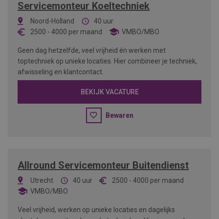
Servicemonteur Koeltechniek
Noord-Holland
40 uur
2500
-
4000
per maand
VMBO/MBO
Geen dag hetzelfde, veel vrijheid én werken met
toptechniek op unieke locaties. Hier combineer je techniek,
afwisseling en klantcontact.
BEKIJK VACATURE
Bewaren
Allround Servicemonteur Buitendienst
Utrecht
40 uur
2500
-
4000
per maand
VMBO/MBO
Veel vrijheid, werken op unieke locaties en dagelijks