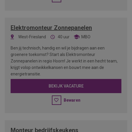
Elektromonteur Zonnepanelen
West-Friesland
40 uur
MBO
Ben jij technisch, handig en wil je bijdragen aan een
groenere toekomst? Start als Elektromonteur
Zonnepanelen in regio Hoorn! Je werkt in een hecht team,
krijgt volop ontwikkelkansen en bouwt mee aan de
energietransitie.
BEKIJK VACATURE
Bewaren
Monteur bedrijfskeukens