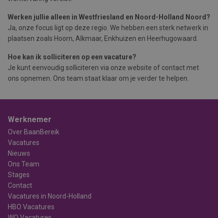
Werken jullie alleen in Westfriesland en Noord-Holland Noord?
Ja, onze focus ligt op deze regio. We hebben een sterk netwerk in
plaatsen zoals Hoorn, Alkmaar, Enkhuizen en Heerhugowaard.
Hoe kan ik solliciteren op een vacature?
Je kunt eenvoudig solliciteren via onze website of contact met
ons opnemen. Ons team staat klaar om je verder te helpen.
Werknemer
Over BaanBereik
Vacatures
Nieuws
Ons Team
Stages
Contact
Vacatures in Noord-Holland
HBO Vacatures
WO Vacatures