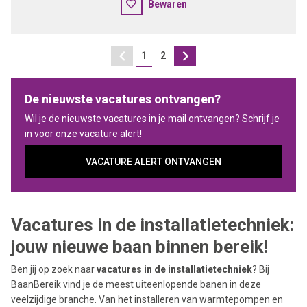
Bewaren
1
2
Vorige
Volgende
De nieuwste vacatures ontvangen?
Wil je de nieuwste vacatures in je mail ontvangen? Schrijf je
in voor onze vacature alert!
VACATURE ALERT ONTVANGEN
Vacatures in de installatietechniek:
jouw nieuwe baan binnen bereik!
Ben jij op zoek naar
vacatures in de installatietechniek
? Bij
BaanBereik vind je de meest uiteenlopende banen in deze
veelzijdige branche. Van het installeren van warmtepompen en