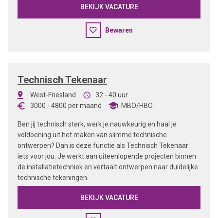
BEKIJK VACATURE
Bewaren
Technisch Tekenaar
West-Friesland
32 - 40 uur
3000
-
4800
per maand
MBO/HBO
Ben jij technisch sterk, werk je nauwkeurig en haal je
voldoening uit het maken van slimme technische
ontwerpen? Dan is deze functie als Technisch Tekenaar
iets voor jou. Je werkt aan uiteenlopende projecten binnen
de installatietechniek en vertaalt ontwerpen naar duidelijke
technische tekeningen.
BEKIJK VACATURE