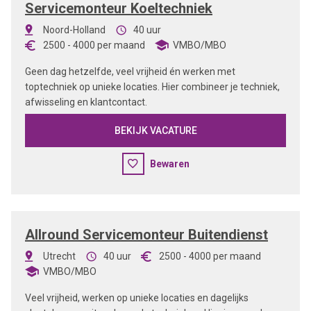
Servicemonteur Koeltechniek
Noord-Holland
40 uur
2500
-
4000
per maand
VMBO/MBO
Geen dag hetzelfde, veel vrijheid én werken met
toptechniek op unieke locaties. Hier combineer je techniek,
afwisseling en klantcontact.
BEKIJK VACATURE
Bewaren
Allround Servicemonteur Buitendienst
Utrecht
40 uur
2500
-
4000
per maand
VMBO/MBO
Veel vrijheid, werken op unieke locaties en dagelijks