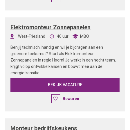
Elektromonteur Zonnepanelen
West-Friesland
40 uur
MBO
Ben jij technisch, handig en wil je bijdragen aan een
groenere toekomst? Start als Elektromonteur
Zonnepanelen in regio Hoorn! Je werkt in een hecht team,
krijgt volop ontwikkelkansen en bouwt mee aan de
energietransitie.
BEKIJK VACATURE
Bewaren
Monteur bedrijfskeukens