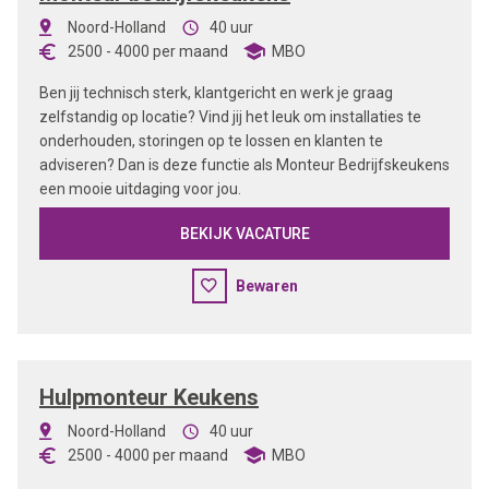
Noord-Holland
40 uur
2500
-
4000
per maand
MBO
Ben jij technisch sterk, klantgericht en werk je graag
zelfstandig op locatie? Vind jij het leuk om installaties te
onderhouden, storingen op te lossen en klanten te
adviseren? Dan is deze functie als Monteur Bedrijfskeukens
een mooie uitdaging voor jou.
BEKIJK VACATURE
Bewaren
Hulpmonteur Keukens
Noord-Holland
40 uur
2500
-
4000
per maand
MBO