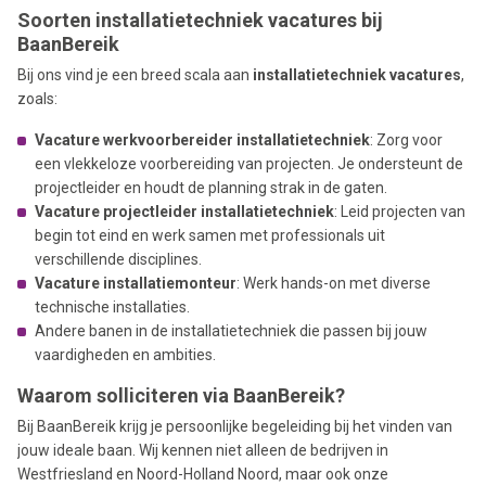
Soorten installatietechniek vacatures bij
BaanBereik
Bij ons vind je een breed scala aan
installatietechniek vacatures
,
zoals:
Vacature werkvoorbereider installatietechniek
: Zorg voor
een vlekkeloze voorbereiding van projecten. Je ondersteunt de
projectleider en houdt de planning strak in de gaten.
Vacature projectleider installatietechniek
: Leid projecten van
begin tot eind en werk samen met professionals uit
verschillende disciplines.
Vacature installatiemonteur
: Werk hands-on met diverse
technische installaties.
Andere banen in de installatietechniek die passen bij jouw
vaardigheden en ambities.
Waarom solliciteren via BaanBereik?
Bij BaanBereik krijg je persoonlijke begeleiding bij het vinden van
jouw ideale baan. Wij kennen niet alleen de bedrijven in
Westfriesland en Noord-Holland Noord, maar ook onze