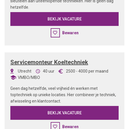
sleutelen aan uiteenlopende technieken. Hier is geen dag
hetzelfde.
BEKIJK VACATURE
Bewaren
Servicemonteur Koeltechniek
Utrecht
40 uur
2500
-
4000
per maand
VMBO/MBO
Geen dag hetzelfde, veel vrijheid én werken met
toptechniek op unieke locaties. Hier combineer je techniek,
afwisseling en klantcontact.
BEKIJK VACATURE
Bewaren