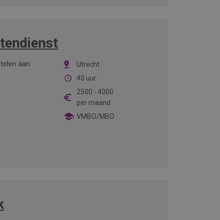
tendienst
utelen aan
Utrecht
40 uur
2500
-
4000
per maand
VMBO/MBO
k