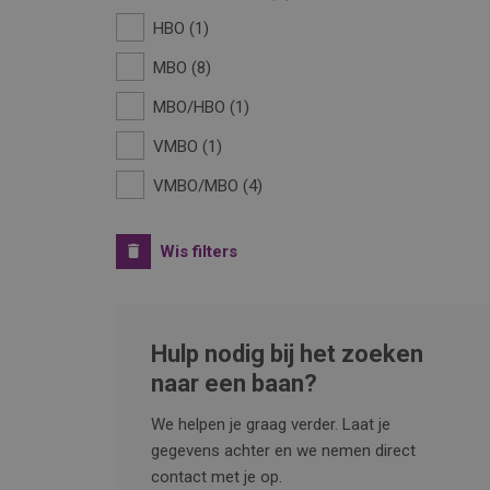
HBO
1
MBO
8
MBO/HBO
1
VMBO
1
VMBO/MBO
4
Wis filters
Hulp nodig bij het zoeken
naar een baan?
We helpen je graag verder. Laat je
gegevens achter en we nemen direct
contact met je op.