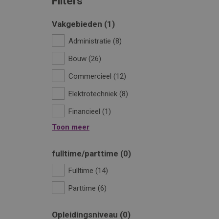
Filters
Vakgebieden
1
Administratie
8
Bouw
26
Commercieel
12
Elektrotechniek
8
Financieel
1
Toon meer
fulltime/parttime
0
Fulltime
14
Parttime
6
Opleidingsniveau
0