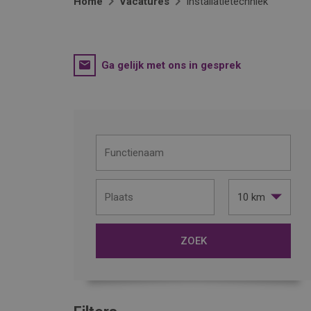
Home
Vacatures
Installatietechniek
Ga gelijk met ons in gesprek
10 km