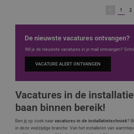
1
2
Vorige
De nieuwste vacatures ontvangen?
Wil je de nieuwste vacatures in je mail ontvangen? Schrij
VACATURE ALERT ONTVANGEN
Vacatures in de installat
baan binnen bereik!
Ben jij op zoek naar
vacatures in de installatietechniek
? B
in deze veelzijdige branche. Van het installeren van warm