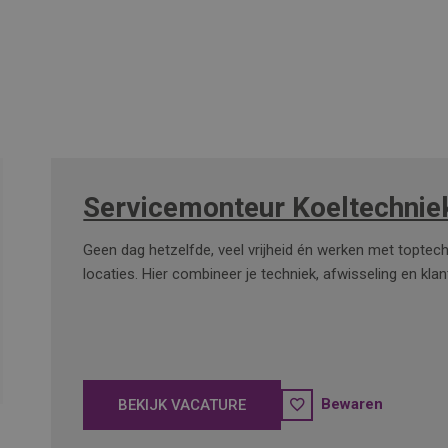
Servicemonteur Koeltechnie
Geen dag hetzelfde, veel vrijheid én werken met toptec
locaties. Hier combineer je techniek, afwisseling en kla
Bewaren
BEKIJK VACATURE