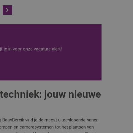
Volgende
f je in voor onze vacature alert!
ietechniek: jouw nieuwe
ij BaanBereik vind je de meest uiteenlopende banen
tepompen en camerasystemen tot het plaatsen van