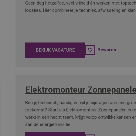
Geen dag hetzelfde, veel vrijheid én werken met toptec
locaties. Hier combineer je techniek, afwisseling en kla
Bewaren
BEKIJK VACATURE
Elektromonteur Zonnepanel
Ben jij technisch, handig en wil je bijdragen aan een gro
toekomst? Start als Elektromonteur Zonnepanelen in r
werkt in een hecht team, krijgt volop ontwikkelkansen
aan de energietransitie.