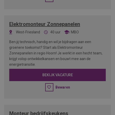
Elektromonteur Zonnepanelen
West-Friesland
40 uur
MBO
Ben jij technisch, handig en wil je bijdragen aan een
groenere toekomst? Start als Elektromonteur
Zonnepanelen in regio Hoorn! Je werkt in een hecht team,
krijgt volop ontwikkelkansen en bouwt mee aan de
energietransitie.
BEKIJK VACATURE
Bewaren
Monteur bedrijfskeukens