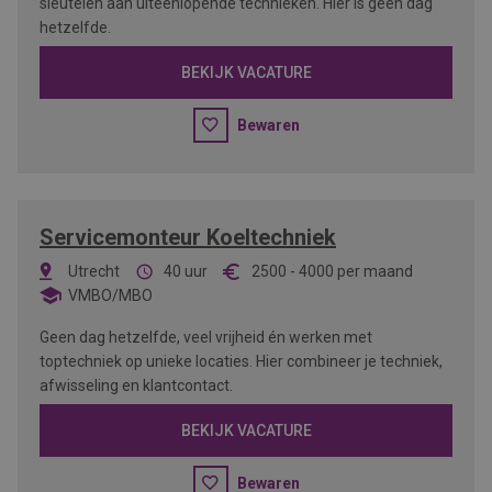
sleutelen aan uiteenlopende technieken. Hier is geen dag
hetzelfde.
BEKIJK VACATURE
Bewaren
Servicemonteur Koeltechniek
Utrecht
40 uur
2500
-
4000
per maand
VMBO/MBO
Geen dag hetzelfde, veel vrijheid én werken met
toptechniek op unieke locaties. Hier combineer je techniek,
afwisseling en klantcontact.
BEKIJK VACATURE
Bewaren