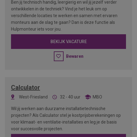
Ben jij technisch handig, leergierig en wil jij jezelf verder
ontwikkelen in de techniek? Vind je het leuk om op
verschillende locaties te werken en samen met ervaren
monteurs aan de slag te gaan? Dan is deze functie als
Hulpmonteur iets voor jou.
BEKIJK VACATURE
Bewaren
Calculator
West-Friesland
32 - 40 uur
MBO
Wil jij werken aan duurzame installatietechnische
projecten? Als Calculator stel je kostprijsberekeningen op
voor klimaat- en ventilatie-installaties en leg je de basis
voor succesvolle projecten.