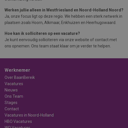
Werken jullie alleen in Westfriesland en Noord-Holland Noord?
Ja, onze focus ligt op deze regio. We hebben een sterk netwerk in
plaatsen zoals Hoorn, Alkmaar, Enkhuizen en Heerhugowaard.
Hoe kan ik solliciteren op een vacature?
Je kunt eenvoudig solliciteren via onze website of contact met
ons opnemen. Ons team staat klaar om je verder te helpen.
Werknemer
Over BaanBereik
Vacatures
Nieuws
Ons Team
Stages
Contact
Vacatures in Noord-Holland
HBO Vacatures
WO Vacatures