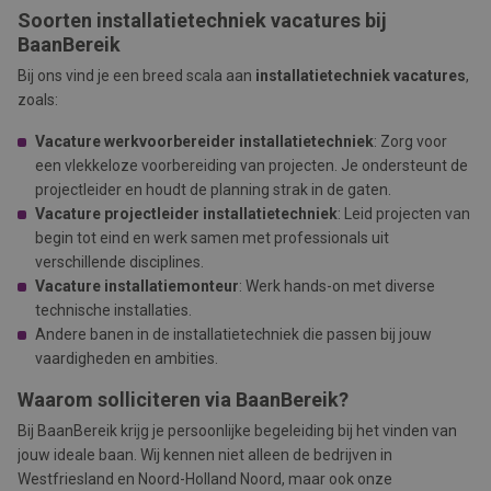
Soorten installatietechniek vacatures bij
BaanBereik
Bij ons vind je een breed scala aan
installatietechniek vacatures
,
zoals:
Vacature werkvoorbereider installatietechniek
: Zorg voor
een vlekkeloze voorbereiding van projecten. Je ondersteunt de
projectleider en houdt de planning strak in de gaten.
Vacature projectleider installatietechniek
: Leid projecten van
begin tot eind en werk samen met professionals uit
verschillende disciplines.
Vacature installatiemonteur
: Werk hands-on met diverse
technische installaties.
Andere banen in de installatietechniek die passen bij jouw
vaardigheden en ambities.
Waarom solliciteren via BaanBereik?
Bij BaanBereik krijg je persoonlijke begeleiding bij het vinden van
jouw ideale baan. Wij kennen niet alleen de bedrijven in
Westfriesland en Noord-Holland Noord, maar ook onze