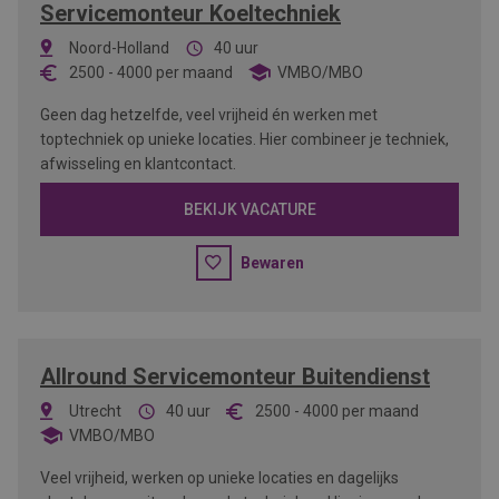
Servicemonteur Koeltechniek
Noord-Holland
40 uur
2500
-
4000
per maand
VMBO/MBO
Geen dag hetzelfde, veel vrijheid én werken met
toptechniek op unieke locaties. Hier combineer je techniek,
afwisseling en klantcontact.
BEKIJK VACATURE
Bewaren
Allround Servicemonteur Buitendienst
Utrecht
40 uur
2500
-
4000
per maand
VMBO/MBO
Veel vrijheid, werken op unieke locaties en dagelijks