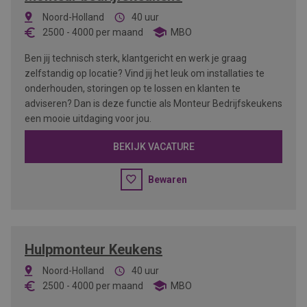
Noord-Holland
40 uur
2500
-
4000
per maand
MBO
Ben jij technisch sterk, klantgericht en werk je graag
zelfstandig op locatie? Vind jij het leuk om installaties te
onderhouden, storingen op te lossen en klanten te
adviseren? Dan is deze functie als Monteur Bedrijfskeukens
een mooie uitdaging voor jou.
BEKIJK VACATURE
Bewaren
Hulpmonteur Keukens
Noord-Holland
40 uur
2500
-
4000
per maand
MBO