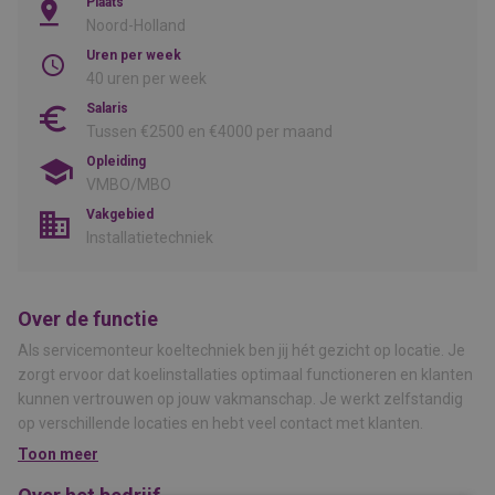
Plaats
Noord-Holland
Uren per week
40 uren per week
Salaris
Tussen €2500 en €4000 per maand
Opleiding
VMBO/MBO
Vakgebied
Installatietechniek
Over de functie
Als servicemonteur koeltechniek ben jij hét gezicht op locatie. Je
zorgt ervoor dat koelinstallaties optimaal functioneren en klanten
kunnen vertrouwen op jouw vakmanschap. Je werkt zelfstandig
op verschillende locaties en hebt veel contact met klanten.
Toon meer