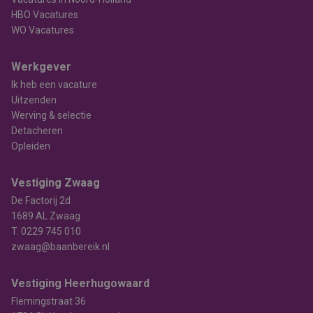
HBO Vacatures
WO Vacatures
Werkgever
Ik heb een vacature
Uitzenden
Werving & selectie
Detacheren
Opleiden
Vestiging Zwaag
De Factorij 2d
1689 AL Zwaag
T.
0229 745 010
zwaag@baanbereik.nl
Vestiging Heerhugowaard
Flemingstraat 36