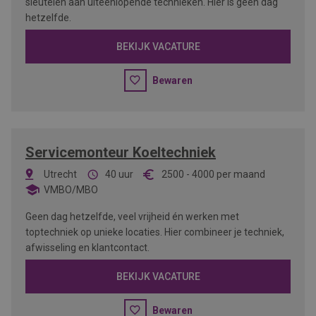
sleutelen aan uiteenlopende technieken. Hier is geen dag
hetzelfde.
BEKIJK VACATURE
Bewaren
Servicemonteur Koeltechniek
Utrecht
40 uur
2500
-
4000
per maand
VMBO/MBO
Geen dag hetzelfde, veel vrijheid én werken met
toptechniek op unieke locaties. Hier combineer je techniek,
afwisseling en klantcontact.
BEKIJK VACATURE
Bewaren