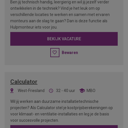
Ben jij technisch handig, leergierig en wil jij jezelf verder
ontwikkelen in de techniek? Vind je het leuk om op
verschillende locaties te werken en samen met ervaren
monteurs aan de slag te gaan? Dan is deze functie als
Hulpmonteur iets voor jou.
BEKIJK VACATURE
Bewaren
Calculator
West-Friesland
32 - 40 uur
MBO
Wil jij werken aan duurzame installatietechnische
projecten? Als Calculator stel je kostprijsberekeningen op
voor klimaat- en ventilatie-installaties en leg je de basis
voor succesvolle projecten.