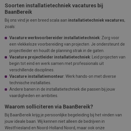
Soorten installatietechniek vacatures bij
BaanBereik
Bij ons vind je een breed scala aan
installatietechniek vacatures
,
zoals:
Vacature werkvoorbereider installatietechniek
: Zorg voor
een vlekkeloze voorbereiding van projecten. Je ondersteunt de
projectleider en houdt de planning strak in de gaten.
Vacature projectleider installatietechniek
: Leid projecten van
begin tot eind en werk samen met professionals uit
verschillende disciplines.
Vacature installatiemonteur
: Werk hands-on met diverse
technische installaties.
Andere banen in de installatietechniek die passen bij jouw
vaardigheden en ambities.
Waarom solliciteren via BaanBereik?
Bij BaanBereik krijg je persoonlijke begeleiding bij het vinden van
jouw ideale baan. Wij kennen niet alleen de bedrijven in
Westfriesland en Noord-Holland Noord, maar ook onze