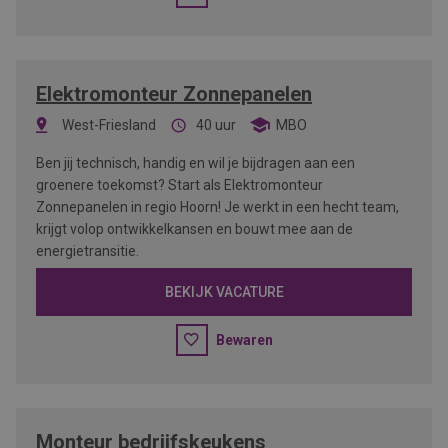
Elektromonteur Zonnepanelen
West-Friesland
40 uur
MBO
Ben jij technisch, handig en wil je bijdragen aan een
groenere toekomst? Start als Elektromonteur
Zonnepanelen in regio Hoorn! Je werkt in een hecht team,
krijgt volop ontwikkelkansen en bouwt mee aan de
energietransitie.
BEKIJK VACATURE
Bewaren
Monteur bedrijfskeukens