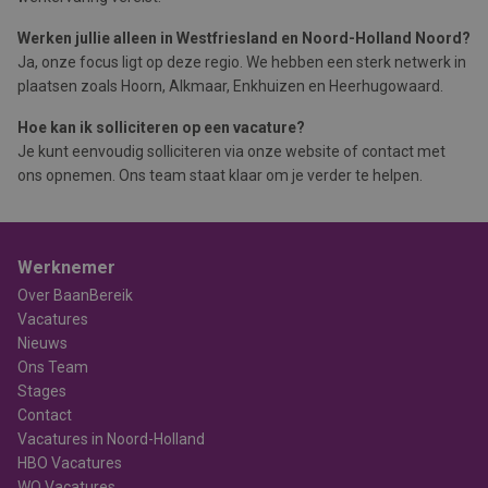
Werken jullie alleen in Westfriesland en Noord-Holland Noord?
Ja, onze focus ligt op deze regio. We hebben een sterk netwerk in
plaatsen zoals Hoorn, Alkmaar, Enkhuizen en Heerhugowaard.
Hoe kan ik solliciteren op een vacature?
Je kunt eenvoudig solliciteren via onze website of contact met
ons opnemen. Ons team staat klaar om je verder te helpen.
Werknemer
Over BaanBereik
Vacatures
Nieuws
Ons Team
Stages
Contact
Vacatures in Noord-Holland
HBO Vacatures
WO Vacatures