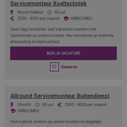
Servicemonteur Koeltechniek
Noord-Holland
40 uur
2500
-
4000
per maand
VMBO/MBO
Geen dag hetzelfde, veel vrijheid én werken met
toptechniek op unieke locaties. Hier combineer je techniek,
afwisseling en klantcontact.
BEKIJK VACATURE
Bewaren
Allround Servicemonteur Buitendienst
Utrecht
40 uur
2500
-
4000
per maand
VMBO/MBO
Veel vrijheid, werken op unieke locaties en dagelijks