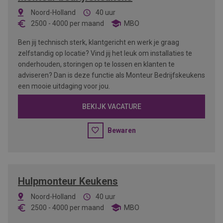
Noord-Holland
40 uur
2500
-
4000
per maand
MBO
Ben jij technisch sterk, klantgericht en werk je graag
zelfstandig op locatie? Vind jij het leuk om installaties te
onderhouden, storingen op te lossen en klanten te
adviseren? Dan is deze functie als Monteur Bedrijfskeukens
een mooie uitdaging voor jou.
BEKIJK VACATURE
Bewaren
Hulpmonteur Keukens
Noord-Holland
40 uur
2500
-
4000
per maand
MBO