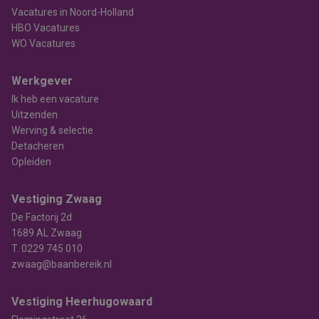
Vacatures in Noord-Holland
HBO Vacatures
WO Vacatures
Werkgever
Ik heb een vacature
Uitzenden
Werving & selectie
Detacheren
Opleiden
Vestiging Zwaag
De Factorij 2d
1689 AL Zwaag
T.
0229 745 010
zwaag@baanbereik.nl
Vestiging Heerhugowaard