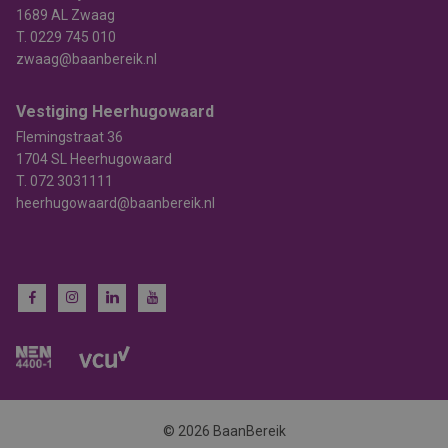
1689 AL Zwaag
T.
0229 745 010
zwaag@baanbereik.nl
Vestiging Heerhugowaard
Flemingstraat 36
1704 SL Heerhugowaard
T.
072 3031111
heerhugowaard@baanbereik.nl
© 2026 BaanBereik