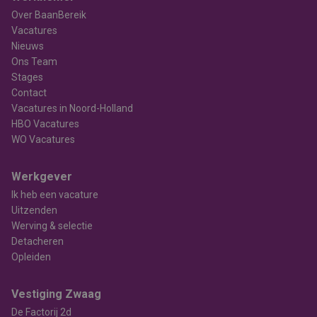
Over BaanBereik
Vacatures
Nieuws
Ons Team
Stages
Contact
Vacatures in Noord-Holland
HBO Vacatures
WO Vacatures
Werkgever
Ik heb een vacature
Uitzenden
Werving & selectie
Detacheren
Opleiden
Vestiging Zwaag
De Factorij 2d