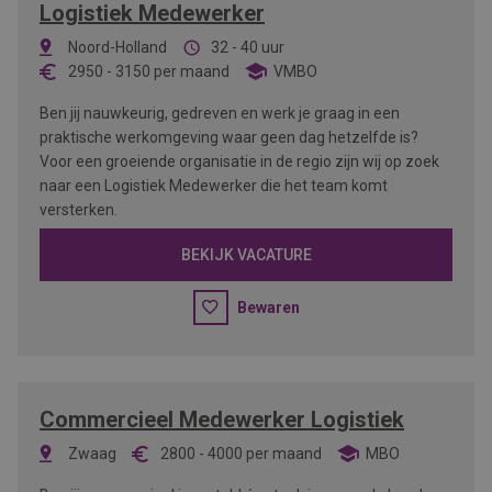
Logistiek Medewerker
Noord-Holland
32 - 40 uur
2950
-
3150
per maand
VMBO
Ben jij nauwkeurig, gedreven en werk je graag in een
praktische werkomgeving waar geen dag hetzelfde is?
Voor een groeiende organisatie in de regio zijn wij op zoek
naar een Logistiek Medewerker die het team komt
versterken.
BEKIJK VACATURE
Bewaren
Commercieel Medewerker Logistiek
Zwaag
2800
-
4000
per maand
MBO