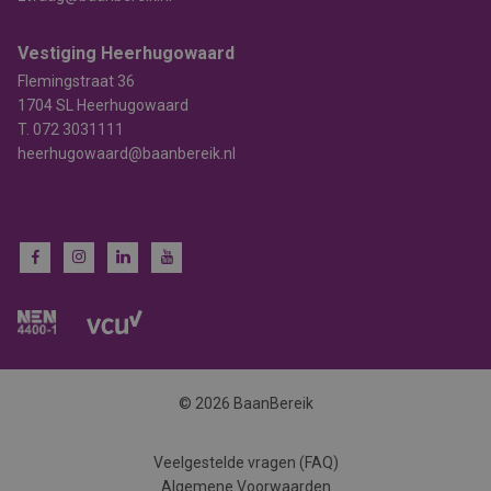
Vestiging Heerhugowaard
Flemingstraat 36
1704 SL Heerhugowaard
T.
072 3031111
heerhugowaard@baanbereik.nl
© 2026 BaanBereik
Veelgestelde vragen (FAQ)
Algemene Voorwaarden