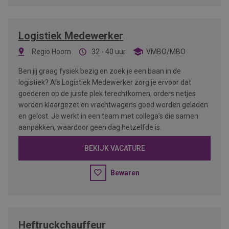
Logistiek Medewerker
Regio Hoorn
32 - 40 uur
VMBO/MBO
Ben jij graag fysiek bezig en zoek je een baan in de
logistiek? Als Logistiek Medewerker zorg je ervoor dat
goederen op de juiste plek terechtkomen, orders netjes
worden klaargezet en vrachtwagens goed worden geladen
en gelost. Je werkt in een team met collega’s die samen
aanpakken, waardoor geen dag hetzelfde is.
BEKIJK VACATURE
Bewaren
Heftruckchauffeur