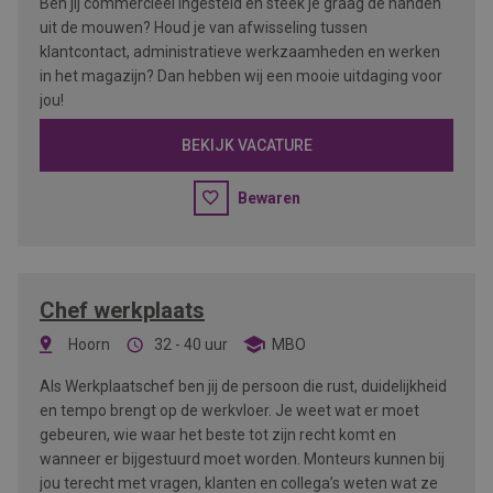
Ben jij commercieel ingesteld én steek je graag de handen
uit de mouwen? Houd je van afwisseling tussen
klantcontact, administratieve werkzaamheden en werken
in het magazijn? Dan hebben wij een mooie uitdaging voor
jou!
BEKIJK VACATURE
Bewaren
Chef werkplaats
Hoorn
32 - 40 uur
MBO
Als Werkplaatschef ben jij de persoon die rust, duidelijkheid
en tempo brengt op de werkvloer. Je weet wat er moet
gebeuren, wie waar het beste tot zijn recht komt en
wanneer er bijgestuurd moet worden. Monteurs kunnen bij
jou terecht met vragen, klanten en collega’s weten wat ze