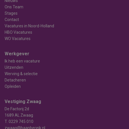
Nieuws
Ons Team
Stages
Contact
Vacatures in Noord-Holland
HBO Vacatures
WO Vacatures
Werkgever
Ik heb een vacature
Uitzenden
Werving & selectie
Detacheren
Opleiden
Vestiging Zwaag
De Factorij 2d
1689 AL Zwaag
T.
0229 745 010
zwaag@baanbereik.nl