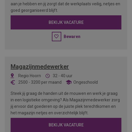
aan je hebben en jij zorgt dat de werkplaats veilig, netjes en
goed georganiseerd blijft.
BEKIJK VACATURE
Bewaren
Magazijnmedewerker
Regio Hoorn
32 - 40 uur
2500
-
3200
per maand
Ongeschoold
Steek jij graag de handen uit de mouwen en werk je graag
in een logistieke omgeving? Als Magazijnmedewerker zorg
jij ervoor dat goederen op de juiste plek terechtkomen en
het magazijn netjes en overzichtelijk blijft.
BEKIJK VACATURE