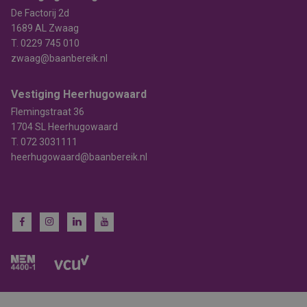
De Factorij 2d
1689 AL Zwaag
T.
0229 745 010
zwaag@baanbereik.nl
Vestiging Heerhugowaard
Flemingstraat 36
1704 SL Heerhugowaard
T.
072 3031111
heerhugowaard@baanbereik.nl