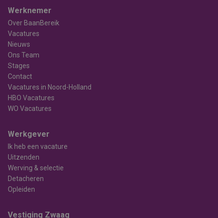
Werknemer
Over BaanBereik
Vacatures
Nieuws
Ons Team
Stages
Contact
Vacatures in Noord-Holland
HBO Vacatures
WO Vacatures
Werkgever
Ik heb een vacature
Uitzenden
Werving & selectie
Detacheren
Opleiden
Vestiging Zwaag