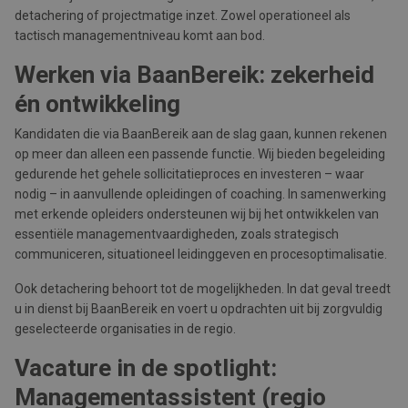
detachering of projectmatige inzet. Zowel operationeel als
tactisch managementniveau komt aan bod.
Werken via BaanBereik: zekerheid
én ontwikkeling
Kandidaten die via BaanBereik aan de slag gaan, kunnen rekenen
op meer dan alleen een passende functie. Wij bieden begeleiding
gedurende het gehele sollicitatieproces en investeren – waar
nodig – in aanvullende opleidingen of coaching. In samenwerking
met erkende opleiders ondersteunen wij bij het ontwikkelen van
essentiële managementvaardigheden, zoals strategisch
communiceren, situationeel leidinggeven en procesoptimalisatie.
Ook detachering behoort tot de mogelijkheden. In dat geval treedt
u in dienst bij BaanBereik en voert u opdrachten uit bij zorgvuldig
geselecteerde organisaties in de regio.
Vacature in de spotlight:
Managementassistent (regio