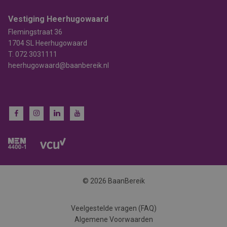
Vestiging Heerhugowaard
Flemingstraat 36
1704 SL Heerhugowaard
T.
072 3031111
heerhugowaard@baanbereik.nl
© 2026 BaanBereik
Veelgestelde vragen (FAQ)
Algemene Voorwaarden