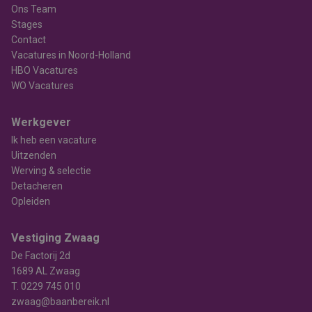
Ons Team
Stages
Contact
Vacatures in Noord-Holland
HBO Vacatures
WO Vacatures
Werkgever
Ik heb een vacature
Uitzenden
Werving & selectie
Detacheren
Opleiden
Vestiging Zwaag
De Factorij 2d
1689 AL Zwaag
T.
0229 745 010
zwaag@baanbereik.nl