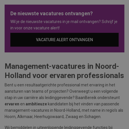
De nieuwste vacatures ontvangen?
Wil je de nieuwste vacatures in je mail ontvangen? Schrijf je
in voor onze vacature alert!
VACATURE ALERT ONTVANGEN
Management-vacatures in Noord-
Holland voor ervaren professionals
Bent u een resultaatgerichte professional met ervaring in het
aansturen van teams of projecten? Overweegt u een volgende
stap in uw carrière als leidinggevende? BaanBereik ondersteunt
ervaren
en
ambitieuze
kandidaten bij het vinden van passende
management-vacatures in Noord-Holland, met name in regio’s als
Hoorn, Alkmaar, Heerhugowaard, Zwaag en Schagen.
Wij bemiddelen in uiteenlopende leidinggevende functies bij